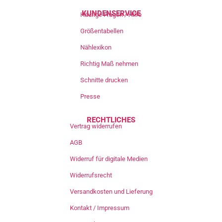
KUNDENSERVICE
Häufige Fragen / Hilfe
Größentabellen
Nählexikon
Richtig Maß nehmen
Schnitte drucken
Presse
RECHTLICHES
Vertrag widerrufen
AGB
Widerruf für digitale Medien
Widerrufsrecht
Versandkosten und Lieferung
Kontakt / Impressum