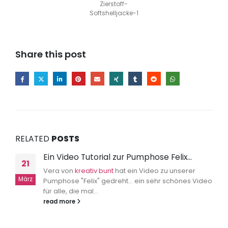
Zierstoff-
Softshelljacke-1
Share this post
RELATED
POSTS
Ein Video Tutorial zur Pumphose Felix…
21
Vera von
kreativ bunt
hat ein Video zu unserer
März
Pumphose "Felix" gedreht... ein sehr schönes Video
für alle, die mal...
read more