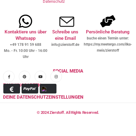
Datenschutz
Kontaktiere uns über
Schreibe uns
Persönliche Beratung
Whatsapp
eine Email
buche einen Termin unter:
https://my.meetergo.com/ilka-
+49 178 91 59 688
info@zierstoff.de
meis/zierstoff
Mo. - Fr. 10:00 Uhr - 16:00
Uhr
SOCIAL MEDIA
ZAHLUNGSARTEN
DEINE DATENSCHUTZEINSTELLUNGEN
© 2024 Zierstoff. All Rights Reserved.