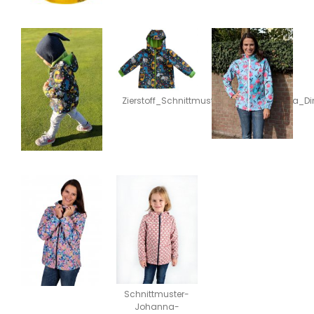
Zierstoff_Schnittmuster_Jacke_Johanna_Di
Schnittmuster-
Johanna-