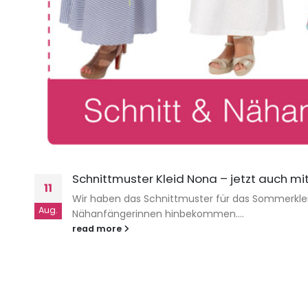
Schnittmuster Kleid Nona – jetzt auch mi
11
Wir haben das Schnittmuster für das Sommerkleid 
Aug.
Nähanfängerinnen hinbekommen....
read more