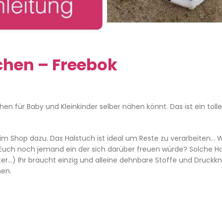
chen – Freebok
hen für Baby und Kleinkinder selber nähen könnt. Das ist ein toll
im Shop dazu. Das Halstuch ist ideal um Reste zu verarbeiten… 
llt Euch noch jemand ein der sich darüber freuen würde? Solche H
ter…) Ihr braucht einzig und alleine dehnbare Stoffe und Druckk
nen.