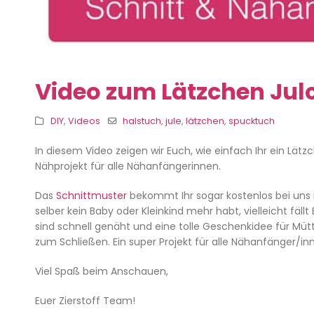
Video zum Lätzchen Jul
DIY
,
Videos
halstuch
,
jule
,
lätzchen
,
spucktuch
In diesem Video zeigen wir Euch, wie einfach Ihr ein Lätzc
Nähprojekt für alle Nähanfängerinnen.
Das
Schnittmuster
bekommt Ihr sogar kostenlos bei uns 
selber kein Baby oder Kleinkind mehr habt, vielleicht fä
sind schnell genäht und eine tolle Geschenkidee für Müt
zum Schließen. Ein super Projekt für alle Nähanfänger/in
Viel Spaß beim Anschauen,
Euer Zierstoff Team!