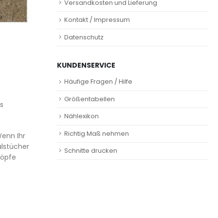
Versandkosten und Lieferung
Kontakt / Impressum
Datenschutz
KUNDENSERVICE
Häufige Fragen / Hilfe
Größentabellen
es
Nählexikon
Richtig Maß nehmen
Wenn Ihr
alstücher
Schnitte drucken
nöpfe