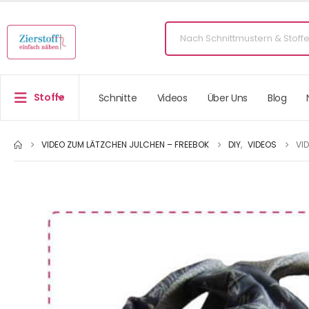
Stoffe
Schnitte
Videos
Über Uns
Blog
VIDEO ZUM LÄTZCHEN JULCHEN – FREEBOK
DIY
,
VIDEOS
VI