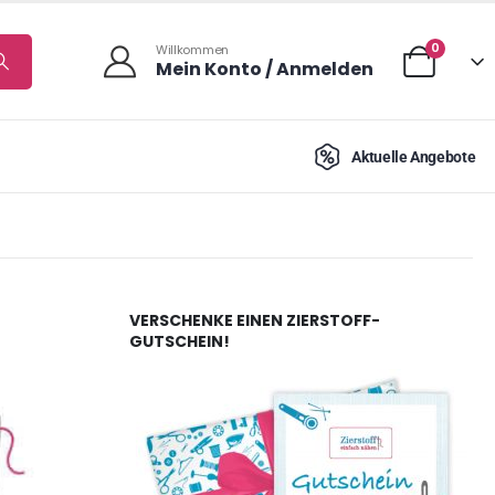
0
Willkommen
Mein Konto / Anmelden
Aktuelle Angebote
VERSCHENKE EINEN ZIERSTOFF-
GUTSCHEIN!