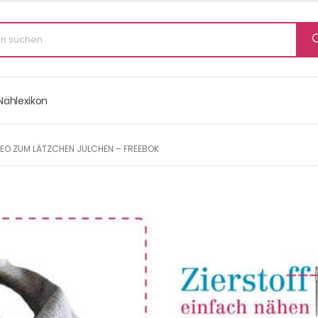
Nählexikon
DEO ZUM LÄTZCHEN JULCHEN – FREEBOK