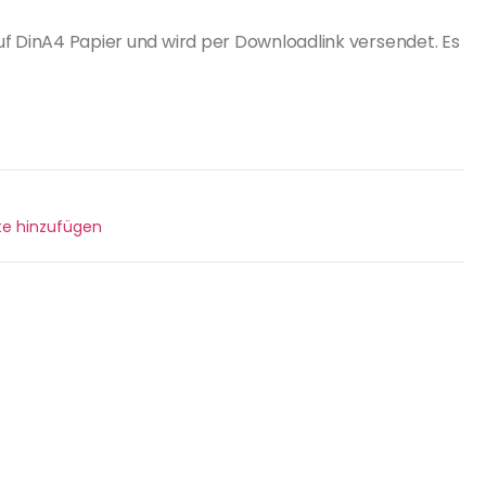
uf DinA4 Papier und wird per Downloadlink versendet. Es
ste hinzufügen