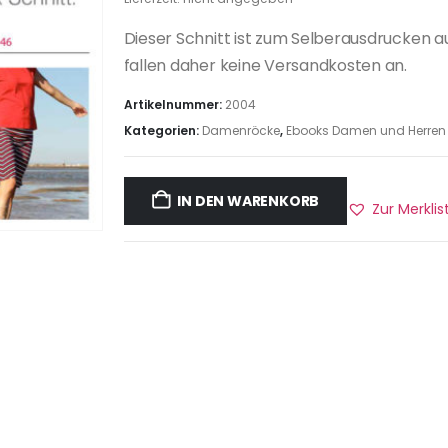
Dieser Schnitt ist zum Selberausdrucken a
fallen daher keine Versandkosten an.
Artikelnummer:
2004
Kategorien:
Damenröcke
,
Ebooks Damen und Herren
IN DEN WARENKORB
Zur Merkli