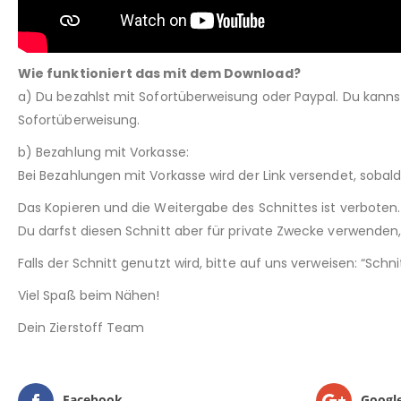
Wie funktioniert das mit dem Download?
a) Du bezahlst mit Sofortüberweisung oder Paypal. Du kann
Sofortüberweisung.
b) Bezahlung mit Vorkasse:
Bei Bezahlungen mit Vorkasse wird der Link versendet, sobal
Das Kopieren und die Weitergabe des Schnittes ist verboten.
Du darfst diesen Schnitt aber für private Zwecke verwenden, 
Falls der Schnitt genutzt wird, bitte auf uns verweisen: “Sch
Viel Spaß beim Nähen!
Dein Zierstoff Team
Facebook
Googl