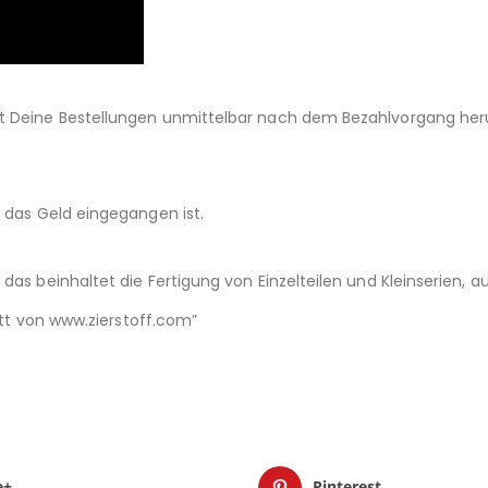
st Deine Bestellungen unmittelbar nach dem Bezahlvorgang her
d das Geld eingegangen ist.
das beinhaltet die Fertigung von Einzelteilen und Kleinserien,
nitt von www.zierstoff.com”
e+
Pinterest