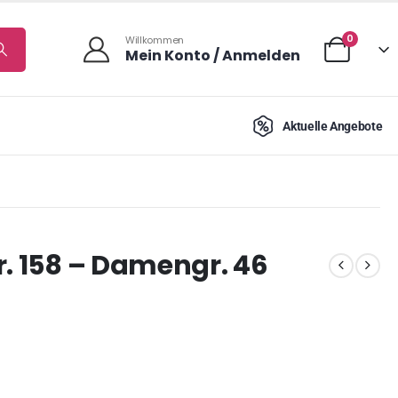
0
Willkommen
Mein Konto / Anmelden
Aktuelle Angebote
r. 158 – Damengr. 46