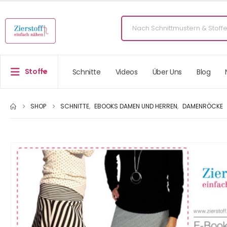
Stoffe
Schnitte
Videos
Über Uns
Blog
SHOP
SCHNITTE
,
EBOOKS DAMEN UND HERREN
,
DAMENRÖCKE