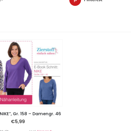
“NIKE”, Gr. 158 – Damengr. 46
€
5,99