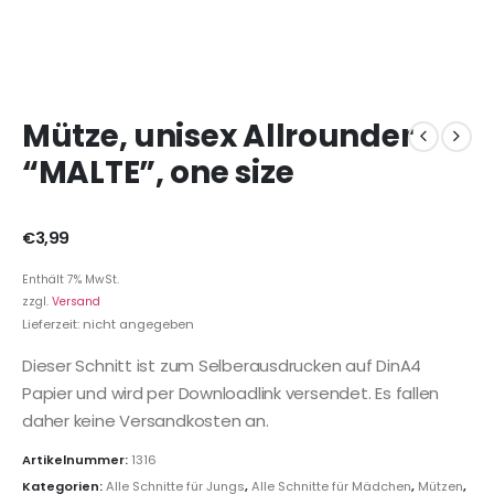
Mütze, unisex Allrounder
“MALTE”, one size
€
3,99
Enthält 7% MwSt.
zzgl.
Versand
Lieferzeit: nicht angegeben
Dieser Schnitt ist zum Selberausdrucken auf DinA4
Papier und wird per Downloadlink versendet. Es fallen
daher keine Versandkosten an.
Artikelnummer:
1316
Kategorien:
Alle Schnitte für Jungs
,
Alle Schnitte für Mädchen
,
Mützen
,