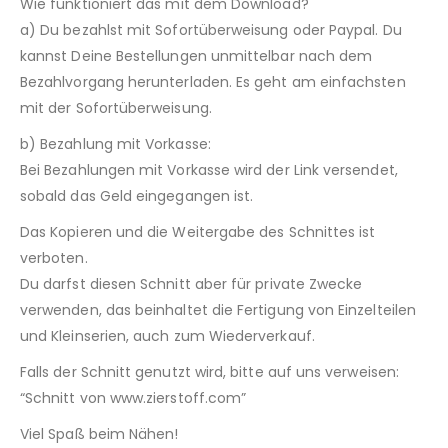
Wie funktioniert das mit dem Download?
a) Du bezahlst mit Sofortüberweisung oder Paypal. Du
kannst Deine Bestellungen unmittelbar nach dem
Bezahlvorgang herunterladen. Es geht am einfachsten
mit der Sofortüberweisung.
b) Bezahlung mit Vorkasse:
Bei Bezahlungen mit Vorkasse wird der Link versendet,
sobald das Geld eingegangen ist.
Das Kopieren und die Weitergabe des Schnittes ist
verboten.
Du darfst diesen Schnitt aber für private Zwecke
verwenden, das beinhaltet die Fertigung von Einzelteilen
und Kleinserien, auch zum Wiederverkauf.
Falls der Schnitt genutzt wird, bitte auf uns verweisen:
“Schnitt von www.zierstoff.com”
Viel Spaß beim Nähen!