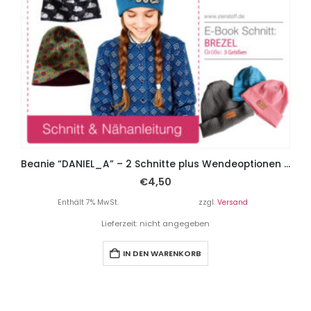
Beanie “DANIEL_A” – 2 Schnitte plus Wendeoptionen Gr. 45 – 57
€
4,50
Enthält 7% MwSt.
zzgl.
Versand
Lieferzeit: nicht angegeben
IN DEN WARENKORB