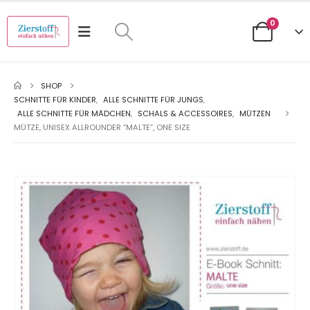
0
SHOP
SCHNITTE FÜR KINDER
,
ALLE SCHNITTE FÜR JUNGS
,
ALLE SCHNITTE FÜR MÄDCHEN
,
SCHALS & ACCESSOIRES
,
MÜTZEN
MÜTZE, UNISEX ALLROUNDER “MALTE”, ONE SIZE