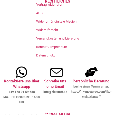
RECHTLICHES
Vertrag widerrufen
AGB
Widerruf für digitale Medien
Widerrufsrecht
Versandkosten und Lieferung
Kontakt / Impressum
Datenschutz
Kontaktiere uns über
Schreibe uns
Persönliche Beratung
Whatsapp
eine Email
buche einen Termin unter:
https://my.meetergo.com/ilka-
+49 178 91 59 688
info@zierstoff.de
meis/zierstoff
Mo. - Fr. 10:00 Uhr - 16:00
Uhr
SOCIAL MEDIA