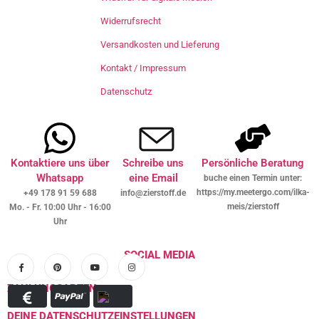
Widerrufsrecht
Versandkosten und Lieferung
Kontakt / Impressum
Datenschutz
Kontaktiere uns über
Schreibe uns
Persönliche Beratung
Whatsapp
eine Email
buche einen Termin unter:
https://my.meetergo.com/ilka-
+49 178 91 59 688
info@zierstoff.de
meis/zierstoff
Mo. - Fr. 10:00 Uhr - 16:00
Uhr
SOCIAL MEDIA
ZAHLUNGSARTEN
DEINE DATENSCHUTZEINSTELLUNGEN