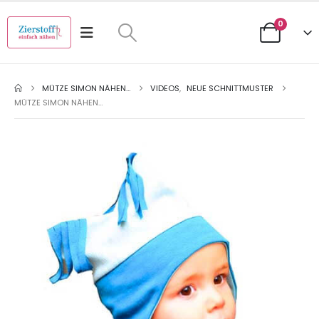
0
MÜTZE SIMON NÄHEN…
VIDEOS
,
NEUE SCHNITTMUSTER
MÜTZE SIMON NÄHEN…