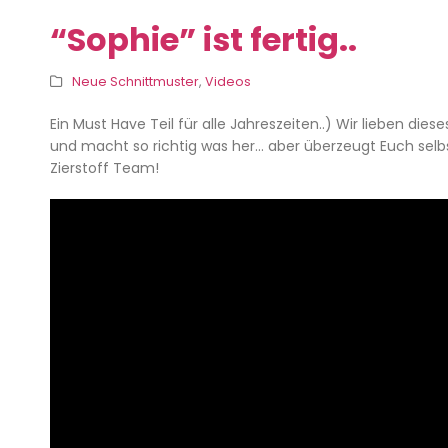
“Sophie” ist fertig..
Neue Schnittmuster
,
Videos
Ein Must Have Teil für alle Jahreszeiten..) Wir lieben dies
und macht so richtig was her… aber überzeugt Euch selb
Zierstoff Team!