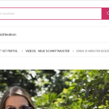
Nählexikon
 IST FERTIG..
VIDEOS
,
NEUE SCHNITTMUSTER
EINEN 10 MINUTEN BOLE