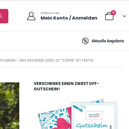
0
Willkommen
Mein Konto / Anmelden
Aktuelle Angebote
RO NÄHEN – DAS PASSENDE VIDEO ZU “SOPHIE” IST FERTIG..
VERSCHENKE EINEN ZIERSTOFF-
GUTSCHEIN!