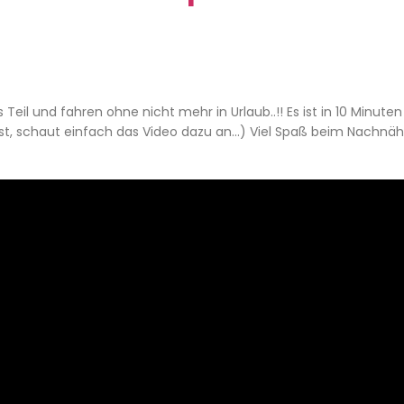
es Teil und fahren ohne nicht mehr in Urlaub..!! Es ist in 10 Minute
st, schaut einfach das Video dazu an…) Viel Spaß beim Nachnäh