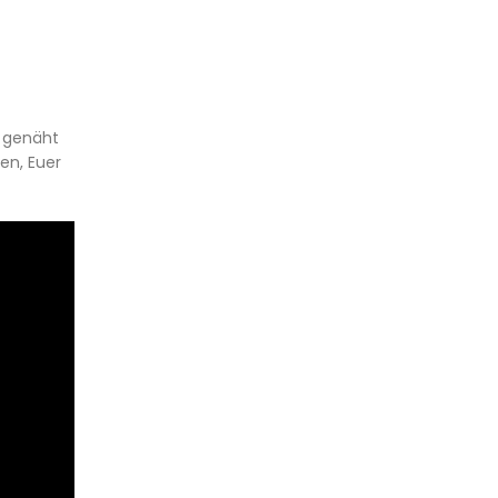
n genäht
en, Euer