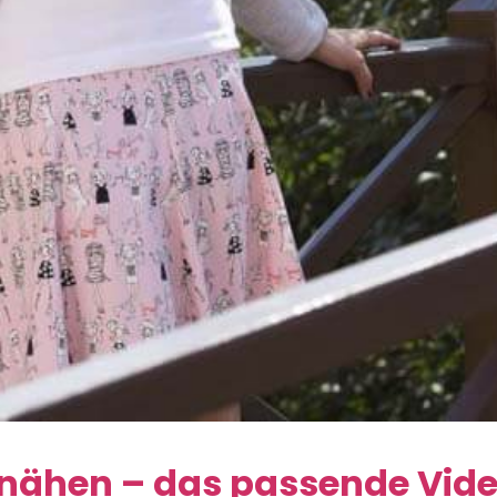
 nähen – das passende Vide