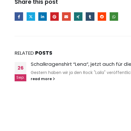
Share this post
RELATED
POSTS
Schalkragenshirt “Lena”, jetzt auch für d
26
Gestern haben wir ja den Rock "Laila" veröffentlich
Sep.
read more