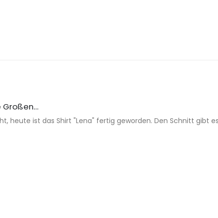
ie Großen…
t, heute ist das Shirt "Lena" fertig geworden. Den Schnitt gibt es 