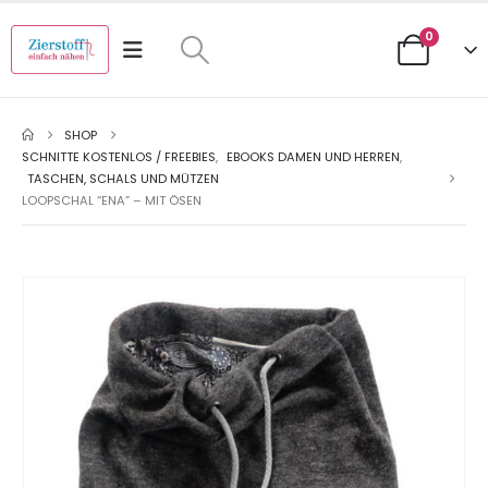
0
SHOP
SCHNITTE KOSTENLOS / FREEBIES
,
EBOOKS DAMEN UND HERREN
,
TASCHEN, SCHALS UND MÜTZEN
LOOPSCHAL “ENA” – MIT ÖSEN