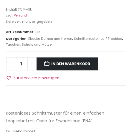
Enthält 7% MwSt.
zzgl.
Versand
Lieferzeit: nicht angegeben
Artikelnummer:
1481
Kategorien:
Ebooks Damen und Herren
,
Schnitte kostenlos / Freebies
,
Taschen, Schals und Mützen
IN DEN WARENKORB
Zur Merkliste hinzufügen
Kostenloses Schnittmuster für einen einfachen
Loopschal mit Ösen für Erwachsene “ENA”.
Du bekommst: