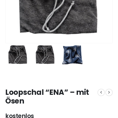
Loopschal “ENA” – mit
Ösen
kostenlos