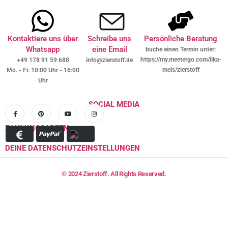
Kontaktiere uns über
Schreibe uns
Persönliche Beratung
Whatsapp
eine Email
buche einen Termin unter:
https://my.meetergo.com/ilka-
+49 178 91 59 688
info@zierstoff.de
meis/zierstoff
Mo. - Fr. 10:00 Uhr - 16:00
Uhr
SOCIAL MEDIA
ZAHLUNGSARTEN
DEINE DATENSCHUTZEINSTELLUNGEN
© 2024 Zierstoff. All Rights Reserved.