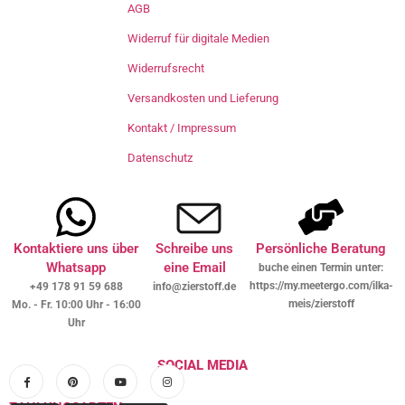
AGB
Widerruf für digitale Medien
Widerrufsrecht
Versandkosten und Lieferung
Kontakt / Impressum
Datenschutz
Kontaktiere uns über
Schreibe uns
Persönliche Beratung
Whatsapp
eine Email
buche einen Termin unter:
https://my.meetergo.com/ilka-
+49 178 91 59 688
info@zierstoff.de
meis/zierstoff
Mo. - Fr. 10:00 Uhr - 16:00
Uhr
SOCIAL MEDIA