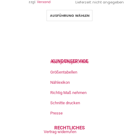
zzgl.
Versand
Lieferzeit: nicht angegeben
AUSFÜHRUNG WÄHLEN
KUNDENSERVICE
Häufige Fragen / Hilfe
Größentabellen
Nählexikon
Richtig Maß nehmen
Schnitte drucken
Presse
RECHTLICHES
Vertrag widerrufen