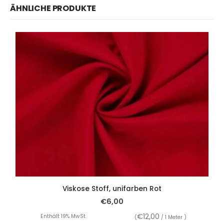
ÄHNLICHE PRODUKTE
Viskose Stoff, unifarben Rot
€
6,00
€
12,00
Enthält 19% MwSt.
(
/ 1 Meter )