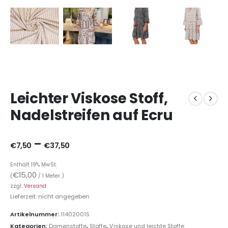
Leichter Viskose Stoff,
Nadelstreifen auf Ecru
–
€
7,50
€
37,50
Enthält 19% MwSt.
€
15,00
(
/ 1 Meter )
zzgl.
Versand
Lieferzeit: nicht angegeben
Artikelnummer:
11402001S
Kategorien:
Damenstoffe
,
Stoffe
,
Viskose und leichte Stoffe