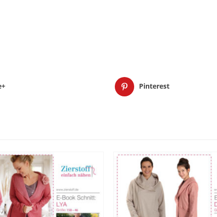
e+
Pinterest