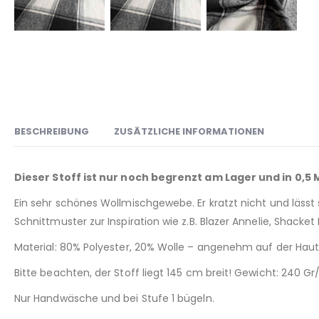
BESCHREIBUNG
ZUSÄTZLICHE INFORMATIONEN
Dieser Stoff ist nur noch begrenzt am Lager und in 0,5
Ein sehr schönes Wollmischgewebe. Er kratzt nicht und lässt 
Schnittmuster zur Inspiration wie z.B. Blazer Annelie, Shacket
Material: 80% Polyester, 20% Wolle – angenehm auf der Ha
Bitte beachten, der Stoff liegt 145 cm breit! Gewicht: 240 G
Nur Handwäsche und bei Stufe 1 bügeln.