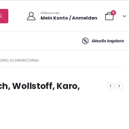
0
Willkommen
Mein Konto / Anmelden
Aktuelle Angebote
, KARO, SCHWARZ/GRAU
h, Wollstoff, Karo,