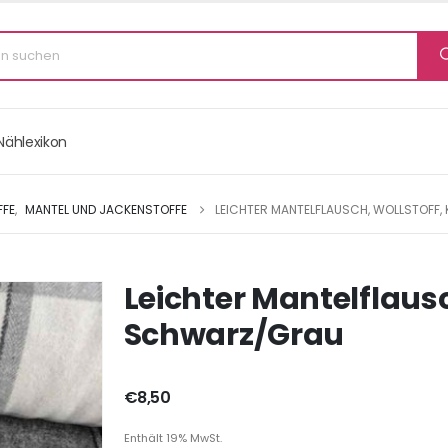
Nählexikon
FFE
,
MANTEL UND JACKENSTOFFE
LEICHTER MANTELFLAUSCH, WOLLSTOFF
Leichter Mantelflausc
Schwarz/Grau
€
8,50
Enthält 19% MwSt.