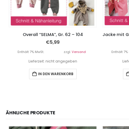
Overall “SELMA”, Gr. 62 – 104
€
5,99
Enthält 7% MwSt.
zzgl.
Versand
Enthält 7%
Lieferzeit: nicht angegeben
Lie
IN DEN WARENKORB
ÄHNLICHE PRODUKTE