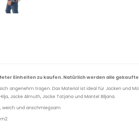
 Meter Einheiten zu kaufen. Natürlich werden alle gekaufte
sich angenehm tragen. Das Material ist ideal für Jacken und Män
 Hilja, Jacke Almuth, Jacke Tatjana und Mantel Biljana.
ut, weich und anschmiegsam.
r/m2