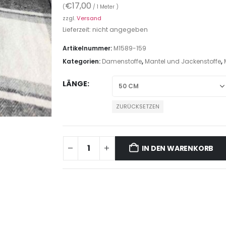
€
17,00
(
/ 1 Meter )
zzgl.
Versand
Lieferzeit: nicht angegeben
Artikelnummer:
M1589-159
Kategorien:
Damenstoffe
,
Mantel und Jackenstoffe
,
LÄNGE
ZURÜCKSETZEN
IN DEN WARENKORB