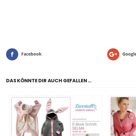
Facebook
Googl
DAS KÖNNTE DIR AUCH GEFALLEN …