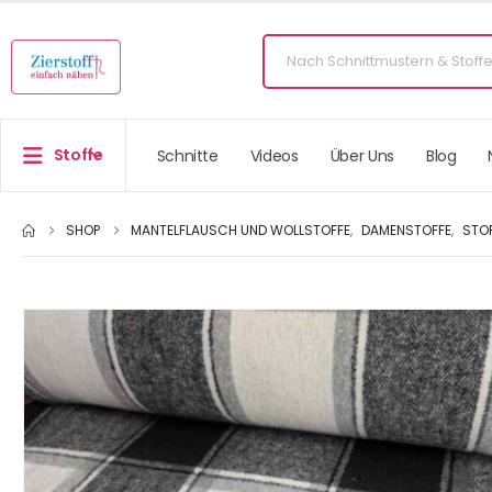
Stoffe
Schnitte
Videos
Über Uns
Blog
SHOP
MANTELFLAUSCH UND WOLLSTOFFE
,
DAMENSTOFFE
,
STO