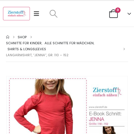
0
SHOP
SCHNITTE FÜR KINDER
,
ALLE SCHNITTE FÜR MÄDCHEN
,
SHIRTS & LONGSLEEVES
LANGARMSHIRT, “JENNA”, GR. 110 – 152