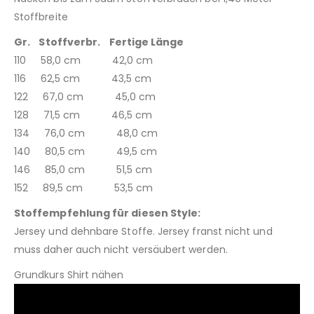
Stoffbreite
Gr. Stoffverbr. Fertige Länge
110 58,0 cm 42,0 cm
116 62,5 cm 43,5 cm
122 67,0 cm 45,0 cm
128 71,5 cm 46,5 cm
134 76,0 cm 48,0 cm
140 80,5 cm 49,5 cm
146 85,0 cm 51,5 cm
152 89,5 cm 53,5 cm
Stoffempfehlung für diesen Style:
Jersey und dehnbare Stoffe. Jersey franst nicht und
muss daher auch nicht versäubert werden.
Grundkurs Shirt nähen