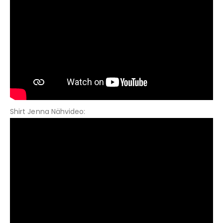
Shirt Jenna Nähvideo: