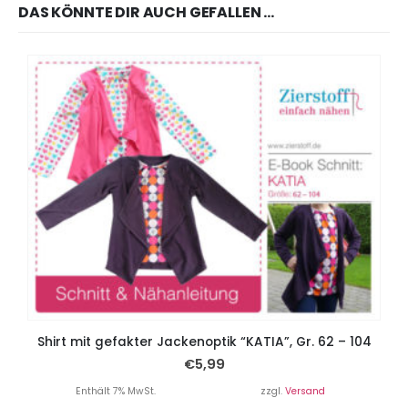
DAS KÖNNTE DIR AUCH GEFALLEN …
Shirt mit gefakter Jackenoptik “KATIA”, Gr. 62 – 104
€
5,99
Enthält 7% MwSt.
zzgl.
Versand