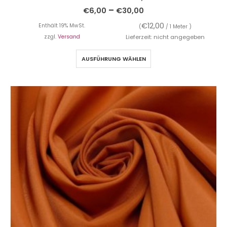
–
€
6,00
€
30,00
€
12,00
Enthält 19% MwSt.
(
/ 1 Meter )
zzgl.
Versand
Lieferzeit: nicht angegeben
AUSFÜHRUNG WÄHLEN