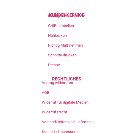
KUNDENSERVICE
Häufige Fragen / Hilfe
Größentabellen
Nählexikon
Richtig Maß nehmen
Schnitte drucken
Presse
RECHTLICHES
Vertrag widerrufen
AGB
Widerruf für digitale Medien
Widerrufsrecht
Versandkosten und Lieferung
Kontakt / Impressum