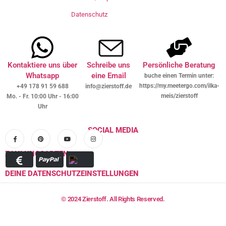
Datenschutz
Kontaktiere uns über
Schreibe uns
Persönliche Beratung
Whatsapp
eine Email
buche einen Termin unter:
https://my.meetergo.com/ilka-
+49 178 91 59 688
info@zierstoff.de
meis/zierstoff
Mo. - Fr. 10:00 Uhr - 16:00
Uhr
SOCIAL MEDIA
ZAHLUNGSARTEN
DEINE DATENSCHUTZEINSTELLUNGEN
© 2024 Zierstoff. All Rights Reserved.