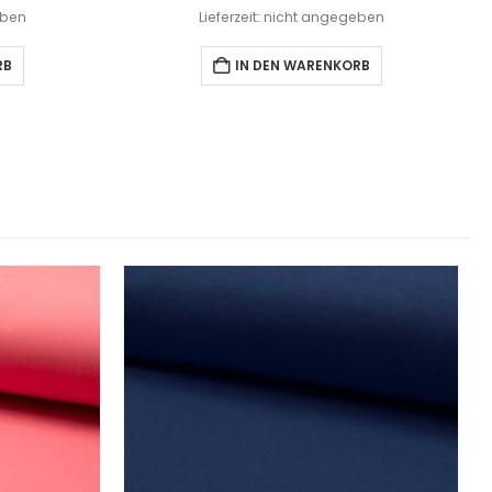
eben
Lieferzeit: nicht angegeben
RB
IN DEN WARENKORB