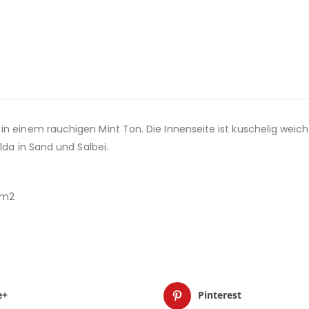
 einem rauchigen Mint Ton. Die Innenseite ist kuschelig weich, d
lda in Sand und Salbei.
r/m2
e+
Pinterest