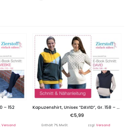
0 – 152
Kapuzenshirt, Unisex “DAVID”, Gr. 158 – Damengr. 46
€
5,99
.
Versand
Enthält 7% MwSt.
zzgl.
Versand