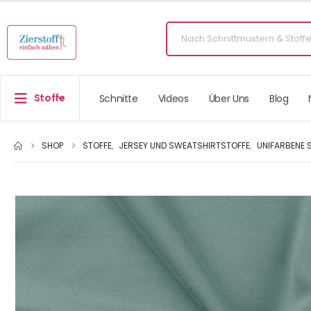
Stoffe
Schnitte
Videos
Über Uns
Blog
SHOP
STOFFE
,
JERSEY UND SWEATSHIRTSTOFFE
,
UNIFARBENE 