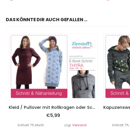
DAS KÖNNTE DIR AUCH GEFALLEN …
Kleid / Pullover mit Rollkragen oder Schalkragen “Thyra”, Gr. 158 – Damengr. 46
€
5,99
Enthält 7% MwSt.
zzgl.
Versand
Enthält 7%