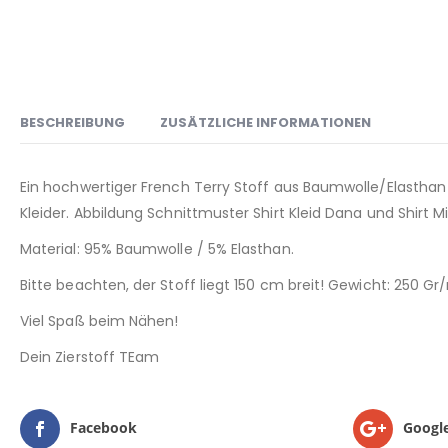
BESCHREIBUNG
ZUSÄTZLICHE INFORMATIONEN
Ein hochwertiger French Terry Stoff aus Baumwolle/Elasthan in
Kleider. Abbildung Schnittmuster Shirt Kleid Dana und Shirt Mi
Material: 95% Baumwolle / 5% Elasthan.
Bitte beachten, der Stoff liegt 150 cm breit! Gewicht: 250 G
Viel Spaß beim Nähen!
Dein Zierstoff TEam
Facebook
Googl