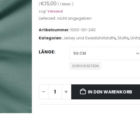
€
15,00
(
/ 1 Meter )
zzgl.
Versand
Lieferzeit: nicht angegeben
Artikelnummer:
1000-101-240
Kategorien:
Jersey und Sweatshirtstoffe
,
Stoffe
,
Unifa
LÄNGE
ZURÜCKSETZEN
IN DEN WARENKORB