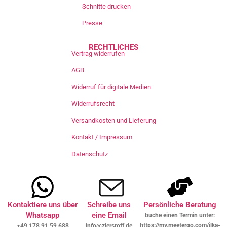
Schnitte drucken
Presse
RECHTLICHES
Vertrag widerrufen
AGB
Widerruf für digitale Medien
Widerrufsrecht
Versandkosten und Lieferung
Kontakt / Impressum
Datenschutz
Kontaktiere uns über
Schreibe uns
Persönliche Beratung
Whatsapp
eine Email
buche einen Termin unter:
https://my.meetergo.com/ilka-
+49 178 91 59 688
info@zierstoff.de