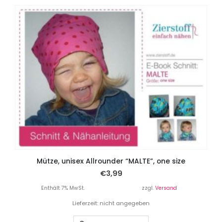
Mütze, unisex Allrounder “MALTE”, one size
€
3,99
Enthält 7% MwSt.
zzgl.
Versand
Lieferzeit: nicht angegeben