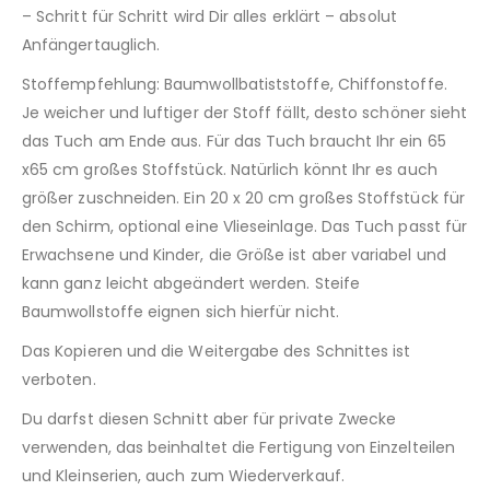
– Schritt für Schritt wird Dir alles erklärt – absolut
Anfängertauglich.
Stoffempfehlung: Baumwollbatiststoffe, Chiffonstoffe.
Je weicher und luftiger der Stoff fällt, desto schöner sieht
das Tuch am Ende aus. Für das Tuch braucht Ihr ein 65
x65 cm großes Stoffstück. Natürlich könnt Ihr es auch
größer zuschneiden. Ein 20 x 20 cm großes Stoffstück für
den Schirm, optional eine Vlieseinlage. Das Tuch passt für
Erwachsene und Kinder, die Größe ist aber variabel und
kann ganz leicht abgeändert werden. Steife
Baumwollstoffe eignen sich hierfür nicht.
Das Kopieren und die Weitergabe des Schnittes ist
verboten.
Du darfst diesen Schnitt aber für private Zwecke
verwenden, das beinhaltet die Fertigung von Einzelteilen
und Kleinserien, auch zum Wiederverkauf.