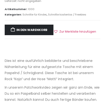
Lieferzeit: nicht angegeben
Artikelnummer:
1000
Kategorien:
Schnitte für Kinder
,
Schnitte kostenlos / Freebies
IN DEN WARENKORB
Zur Merkliste hinzufügen
Dies ist eine ausführlich bebilderte und beschriebene
Nähanleitung für eine aufgesetzte Tasche mit einem
Paspelnd / Schrägband. Diese Tasche ist bei unserem
Rock “Kaja” und der Hose “Matti” integriert.
In unserem Patchworkvideo zeigen wir ganz am Ende, wie
Du so ein Paspelband selber herstellen und verarbeiten
kannst. Natürlich kannst Du auch fertige Bänder kaufen.