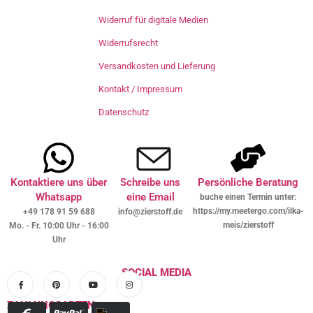
Widerruf für digitale Medien
Widerrufsrecht
Versandkosten und Lieferung
Kontakt / Impressum
Datenschutz
Kontaktiere uns über
Schreibe uns
Persönliche Beratung
Whatsapp
eine Email
buche einen Termin unter:
https://my.meetergo.com/ilka-
+49 178 91 59 688
info@zierstoff.de
meis/zierstoff
Mo. - Fr. 10:00 Uhr - 16:00
Uhr
SOCIAL MEDIA
ZAHLUNGSARTEN