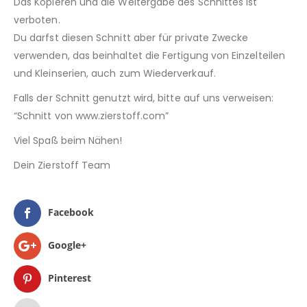
Das Kopieren und die Weitergabe des Schnittes ist
verboten.
Du darfst diesen Schnitt aber für private Zwecke
verwenden, das beinhaltet die Fertigung von Einzelteilen
und Kleinserien, auch zum Wiederverkauf.
Falls der Schnitt genutzt wird, bitte auf uns verweisen:
“Schnitt von www.zierstoff.com”
Viel Spaß beim Nähen!
Dein Zierstoff Team
Facebook
Google+
Pinterest