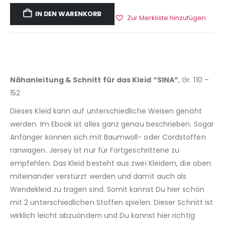
IN DEN WARENKORB
Zur Merkliste hinzufügen
Nähanleitung & Schnitt für das Kleid “SINA”
, Gr. 110 –
152
Dieses Kleid kann auf unterschiedliche Weisen genäht
werden. Im Ebook ist alles ganz genau beschrieben. Sogar
Anfänger können sich mit Baumwoll- oder Cordstoffen
ranwagen. Jersey ist nur für Fortgeschrittene zu
empfehlen. Das Kleid besteht aus zwei Kleidern, die oben
miteinander verstürzt werden und damit auch als
Wendekleid zu tragen sind. Somit kannst Du hier schön
mit 2 unterschiedlichen Stoffen spielen. Dieser Schnitt ist
wirklich leicht abzuändern und Du kannst hier richtig