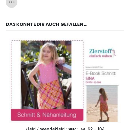
DAS KÖNNTE DIR AUCH GEFALLEN …
Kleid / Wendekleid “SINA”, Gr. 62 – 104