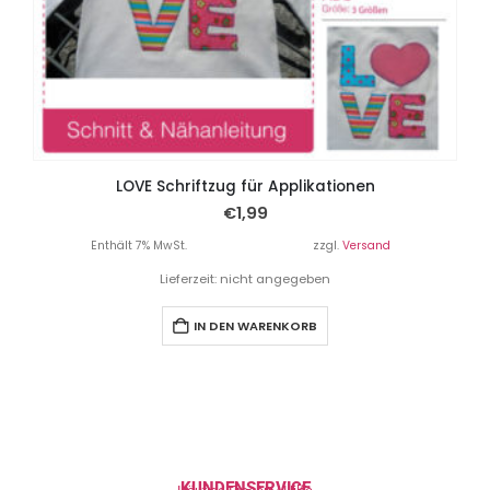
LOVE Schriftzug für Applikationen
€
1,99
Enthält 7% MwSt.
zzgl.
Versand
Lieferzeit: nicht angegeben
IN DEN WARENKORB
KUNDENSERVICE