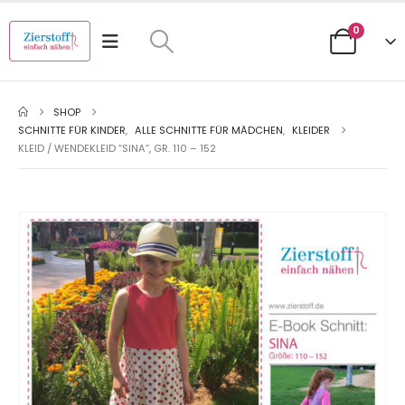
0
SHOP
SCHNITTE FÜR KINDER
,
ALLE SCHNITTE FÜR MÄDCHEN
,
KLEIDER
KLEID / WENDEKLEID “SINA”, GR. 110 – 152