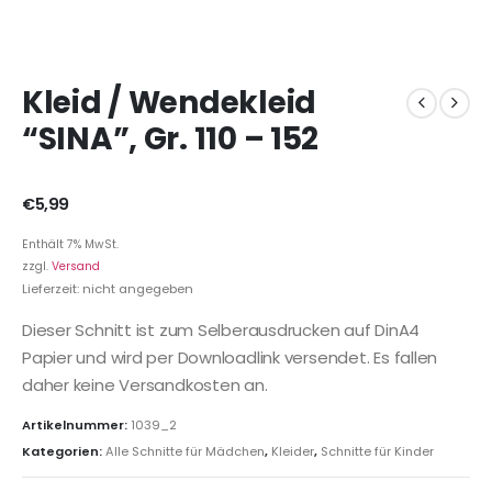
Kleid / Wendekleid
“SINA”, Gr. 110 – 152
€
5,99
Enthält 7% MwSt.
zzgl.
Versand
Lieferzeit: nicht angegeben
Dieser Schnitt ist zum Selberausdrucken auf DinA4
Papier und wird per Downloadlink versendet. Es fallen
daher keine Versandkosten an.
Artikelnummer:
1039_2
Kategorien:
Alle Schnitte für Mädchen
,
Kleider
,
Schnitte für Kinder