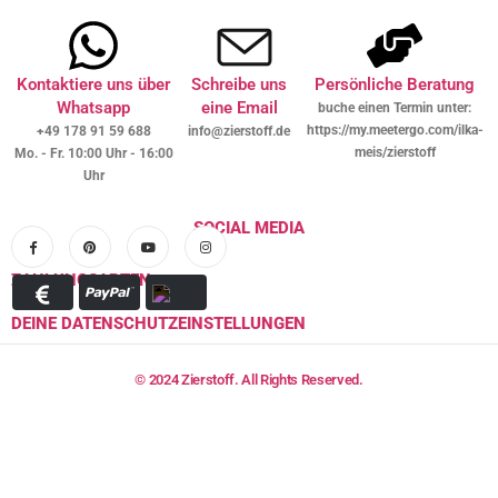
Kontaktiere uns über
Schreibe uns
Persönliche Beratung
Whatsapp
eine Email
buche einen Termin unter:
https://my.meetergo.com/ilka-
+49 178 91 59 688
info@zierstoff.de
meis/zierstoff
Mo. - Fr. 10:00 Uhr - 16:00
Uhr
SOCIAL MEDIA
ZAHLUNGSARTEN
DEINE DATENSCHUTZEINSTELLUNGEN
© 2024 Zierstoff. All Rights Reserved.