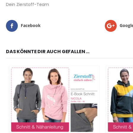
Dein Zierstoff-Team
Facebook
Googl
DAS KÖNNTE DIR AUCH GEFALLEN …