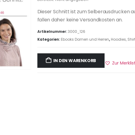
Dieser Schnitt ist zum Selberausdrucken a
fallen daher keine Versandkosten an.
Artikelnummer:
3000_126
Kategorien:
Ebooks Damen und Herren
,
Hoodies, Shir
IN DEN WARENKORB
Zur Merkli