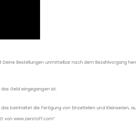
st Deine Bestellungen unmittelbar nach dem Bezahlvorgang her
d das Geld eingegangen ist.
das beinhaltet die Fertigung von Einzelteilen und Kleinserien,
nitt von www.zierstoff.com”