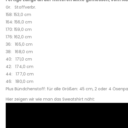
Gr. Stoffverbr.
158: 153,0 cm
164: 156,0 cm
170: 159,0 cm
176: 162,0 cm
36: 165,0 cm
38: 168,0 cm
40: 171,0 cm
42: 174,0 cm
44: 177,0 cm
46: 180,0 cm
Plus Bündchenstoff: für alle Größen: 45 cm, 2 oder 4 Öse
Hier zeigen wir wie man das Sweatshirt näht: