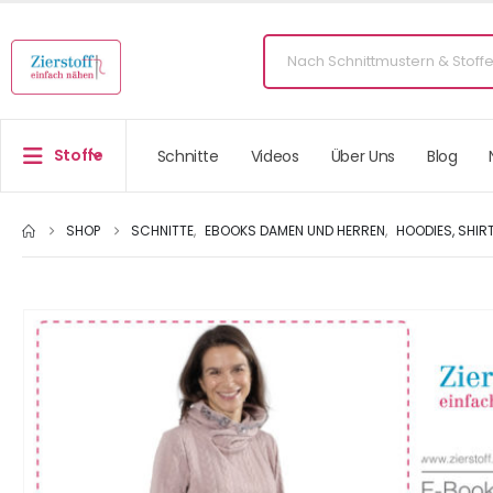
Stoffe
Schnitte
Videos
Über Uns
Blog
SHOP
SCHNITTE
,
EBOOKS DAMEN UND HERREN
,
HOODIES, SHIR