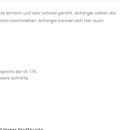
nte einfach und sehr schnell genäht. Anfänger sollten die
keiten beschrieben. Anfänger können sich hier auch
pricht der Gr. 176.
sere Schnitte.
0 Meter Stoffbreite