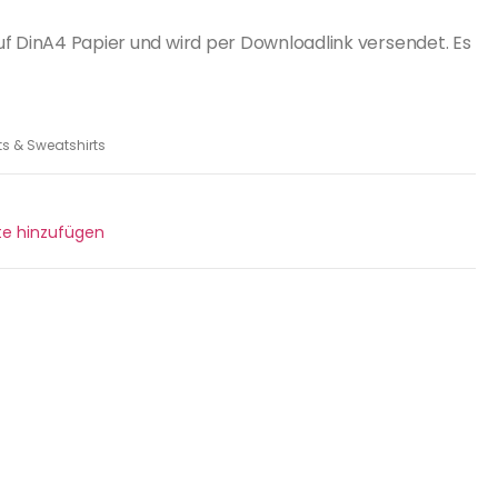
uf DinA4 Papier und wird per Downloadlink versendet. Es
ts & Sweatshirts
ste hinzufügen