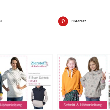
e+
Pinterest