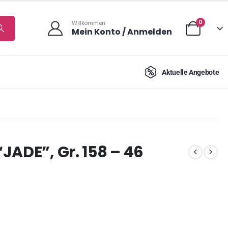
0
Willkommen
Mein Konto / Anmelden
Aktuelle Angebote
JADE”, Gr. 158 – 46