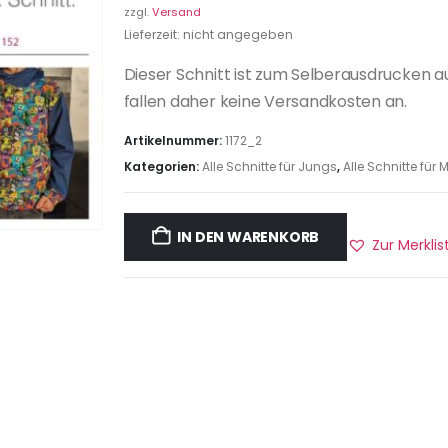
zzgl.
Versand
Lieferzeit: nicht angegeben
Dieser Schnitt ist zum Selberausdrucken a
fallen daher keine Versandkosten an.
Artikelnummer:
1172_2
Kategorien:
Alle Schnitte für Jungs
,
Alle Schnitte fü
IN DEN WARENKORB
Zur Merkli