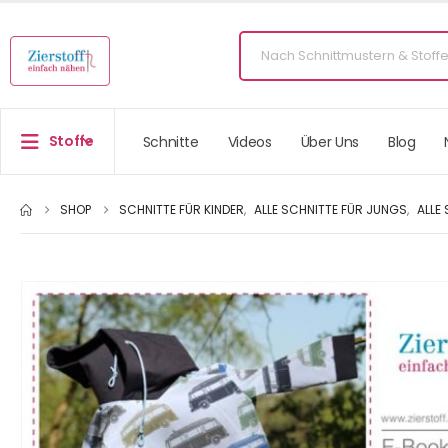
Stoffe
Schnitte
Videos
Über Uns
Blog
SHOP
SCHNITTE FÜR KINDER
,
ALLE SCHNITTE FÜR JUNGS
,
ALLE