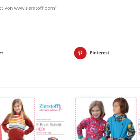
nitt von www.zierstoff.com”
e+
Pinterest