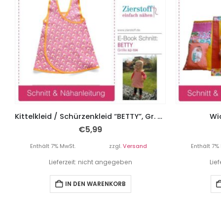
Kittelkleid / Schürzenkleid “BETTY”, Gr. 62 – 104
Wi
€
5,99
Enthält 7% MwSt.
zzgl.
Versand
Enthält 7%
Lieferzeit: nicht angegeben
Lie
IN DEN WARENKORB