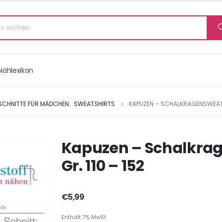
Nählexikon
 SCHNITTE FÜR MÄDCHEN
,
SWEATSHIRTS
KAPUZEN – SCHALKRAGENSWEATSH
Kapuzen – Schalkrag
Gr. 110 – 152
€
5,99
Enthält 7% MwSt.