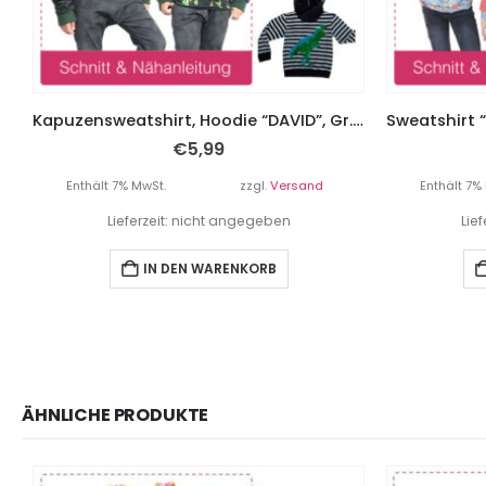
Kapuzensweatshirt, Hoodie “DAVID”, Gr. 110 – 152
€
5,99
Enthält 7% MwSt.
zzgl.
Versand
Enthält 7%
Lieferzeit: nicht angegeben
Lie
IN DEN WARENKORB
ÄHNLICHE PRODUKTE