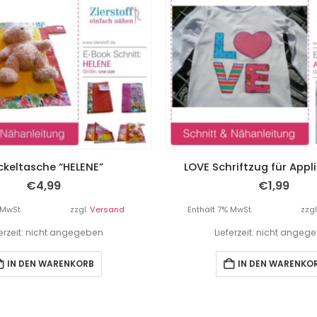
ckeltasche “HELENE”
LOVE Schriftzug für Appl
€
4,99
€
1,99
 MwSt.
zzgl.
Versand
Enthält 7% MwSt.
zzgl
ferzeit: nicht angegeben
Lieferzeit: nicht angeg
IN DEN WARENKORB
IN DEN WARENKO