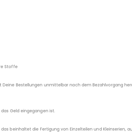
re Stoffe
st Deine Bestellungen unmittelbar nach dem Bezahlvorgang her
d das Geld eingegangen ist.
das beinhaltet die Fertigung von Einzelteilen und Kleinserien,