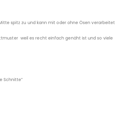
Mitte spitz zu und kann mit oder ohne Ösen verarbeitet
muster weil es recht einfach genäht ist und so viele
e Schnitte”