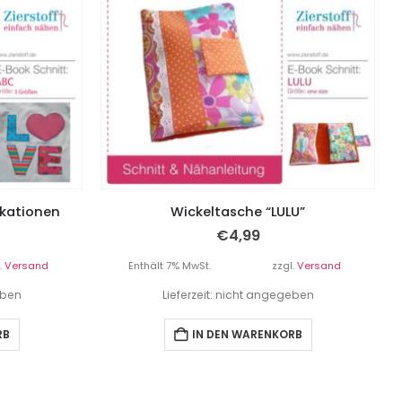
ikationen
Wickeltasche “LULU”
€
4,99
.
Versand
Enthält 7% MwSt.
zzgl.
Versand
eben
Lieferzeit: nicht angegeben
RB
IN DEN WARENKORB