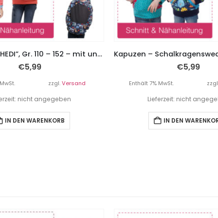
Sweatshirt “HEDI”, Gr. 110 – 152 – mit und ohne Kapuze möglich
€
5,99
€
5,99
 MwSt.
zzgl.
Versand
Enthält 7% MwSt.
zzgl
ferzeit: nicht angegeben
Lieferzeit: nicht angeg
IN DEN WARENKORB
IN DEN WARENKO