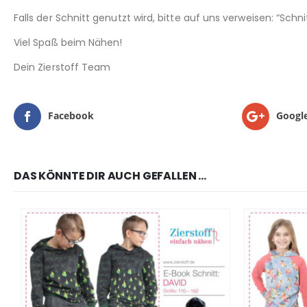
Falls der Schnitt genutzt wird, bitte auf uns verweisen: “Sch
Viel Spaß beim Nähen!
Dein Zierstoff Team
Facebook
Googl
DAS KÖNNTE DIR AUCH GEFALLEN …