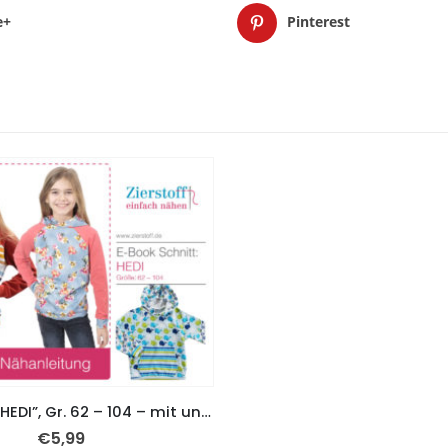
e+
Pinterest
Sweatshirt “HEDI”, Gr. 62 – 104 – mit und ohne Kapuze möglich
€
5,99