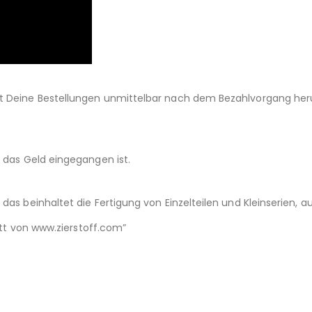
st Deine Bestellungen unmittelbar nach dem Bezahlvorgang her
d das Geld eingegangen ist.
das beinhaltet die Fertigung von Einzelteilen und Kleinserien,
nitt von www.zierstoff.com”