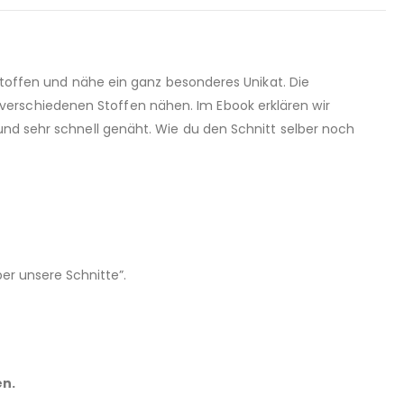
 Stoffen und nähe ein ganz besonderes Unikat. Die
verschiedenen Stoffen nähen. Im Ebook erklären wir
und sehr schnell genäht. Wie du den Schnitt selber noch
er unsere Schnitte”.
en.