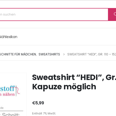
Nählexikon
 SCHNITTE FÜR MÄDCHEN
,
SWEATSHIRTS
SWEATSHIRT “HEDI”, GR. 110 – 
Sweatshirt “HEDI”, Gr.
Kapuze möglich
€
5,99
Enthält 7% MwSt.