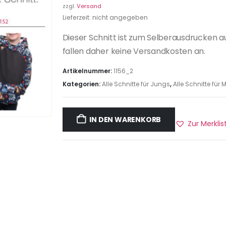
zzgl.
Versand
Lieferzeit: nicht angegeben
Dieser Schnitt ist zum Selberausdrucken a
fallen daher keine Versandkosten an.
Artikelnummer:
1156_2
Kategorien:
Alle Schnitte für Jungs
,
Alle Schnitte fü
IN DEN WARENKORB
Zur Merkli