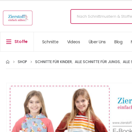
Stoffe
Schnitte
Videos
Über Uns
Blog
SHOP
SCHNITTE FÜR KINDER
,
ALLE SCHNITTE FÜR JUNGS
,
ALLE