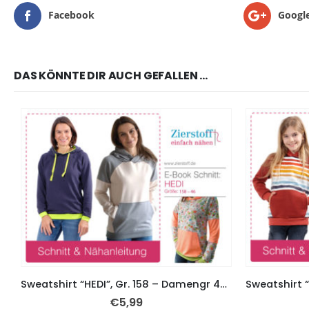
Facebook
Googl
DAS KÖNNTE DIR AUCH GEFALLEN …
Sweatshirt “HEDI”, Gr. 158 – Damengr 46 – mit und ohne Kapuze
€
5,99