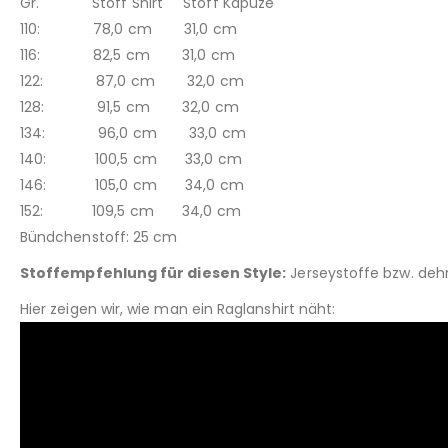
Gr. Stoff Shirt Stoff Kapuze
110: 78,0 cm 31,0 cm
116: 82,5 cm 31,0 cm
122: 87,0 cm 32,0 cm
128: 91,5 cm 32,0 cm
134: 96,0 cm 33,0 cm
140: 100,5 cm 33,0 cm
146: 105,0 cm 34,0 cm
152: 109,5 cm 34,0 cm
Bündchenstoff: 25 cm
Stoffempfehlung für diesen Style:
Jerseystoffe bzw. deh
Hier zeigen wir, wie man ein Raglanshirt näht: