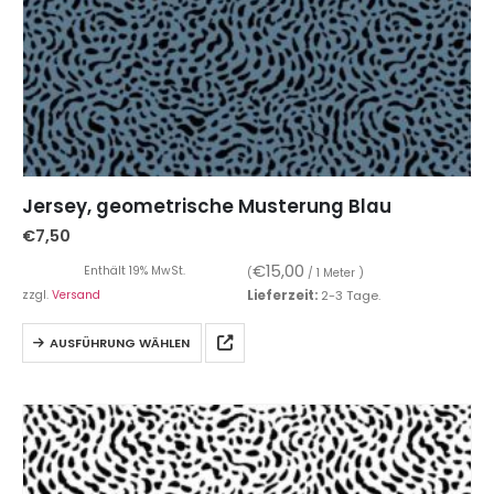
Jersey, geometrische Musterung Blau
€
7,50
€
15,00
Enthält 19% MwSt.
(
/ 1 Meter )
zzgl.
Versand
Lieferzeit:
2-3 Tage.
AUSFÜHRUNG WÄHLEN