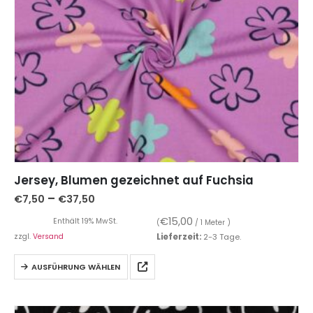
Jersey, Blumen gezeichnet auf Fuchsia
–
€
7,50
€
37,50
€
15,00
Enthält 19% MwSt.
(
/ 1 Meter )
zzgl.
Versand
Lieferzeit:
2-3 Tage.
AUSFÜHRUNG WÄHLEN