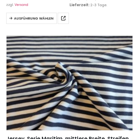
zzgl.
Versand
Lieferzeit:
2-3 Tage.
AUSFÜHRUNG WÄHLEN
Jersey, Serie Maritim, mittlere Breite, Streifen Blau / Weiß