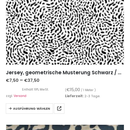
Jersey, geometrische Musterung Schwarz / Weiß
–
€
7,50
€
37,50
€
15,00
Enthält 19% MwSt.
(
/ 1 Meter )
zzgl.
Versand
Lieferzeit:
2-3 Tage.
AUSFÜHRUNG WÄHLEN