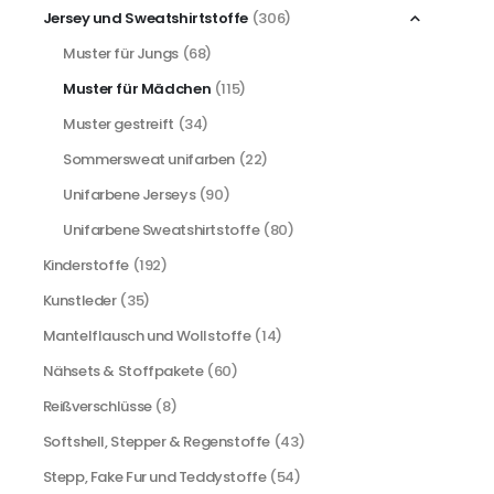
Jersey und Sweatshirtstoffe
(306)
Muster für Jungs
(68)
Muster für Mädchen
(115)
Muster gestreift
(34)
Sommersweat unifarben
(22)
Unifarbene Jerseys
(90)
Unifarbene Sweatshirtstoffe
(80)
Kinderstoffe
(192)
Kunstleder
(35)
Mantelflausch und Wollstoffe
(14)
Nähsets & Stoffpakete
(60)
Reißverschlüsse
(8)
Softshell, Stepper & Regenstoffe
(43)
Stepp, Fake Fur und Teddystoffe
(54)