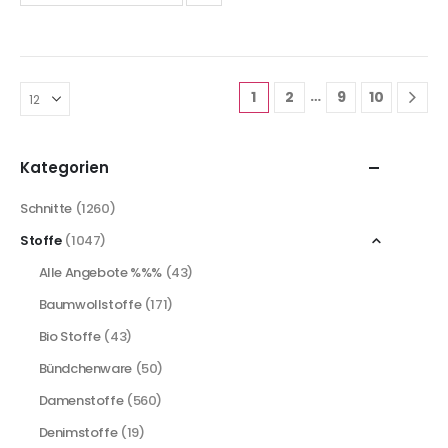
…
1
2
9
10
Kategorien
Schnitte
(1260)
Stoffe
(1047)
Alle Angebote %%%
(43)
Baumwollstoffe
(171)
Bio Stoffe
(43)
Bündchenware
(50)
Damenstoffe
(560)
Denimstoffe
(19)