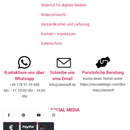
Widerruf für digitale Medien
Widerrufsrecht
Versandkosten und Lieferung
Kontakt / Impressum
Datenschutz
Kontaktiere uns über
Schreibe uns
Persönliche Beratung
Whatsapp
eine Email
buche einen Termin unter:
https://my.meetergo.com/ilka-
+49 178 91 59 688
info@zierstoff.de
meis/zierstoff
Mo. - Fr. 10:00 Uhr - 16:00
Uhr
SOCIAL MEDIA
ZAHLUNGSARTEN