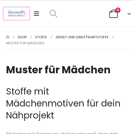
0
SHOP
STOFFE
JERSEY UND SWEATSHIRTSTOFFE
MUSTER FÜR MÄDCHEN
Muster für Mädchen
Stoffe mit
Mädchenmotiven für dein
Nähprojekt
Wir bieten viele Designs an, ob klein oder groß, lasse dich