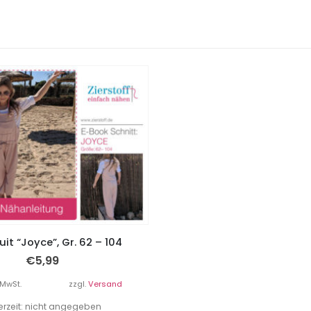
t “Joyce”, Gr. 62 – 104
€
5,99
 MwSt.
zzgl.
Versand
ferzeit: nicht angegeben