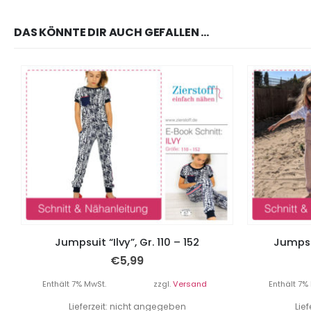
DAS KÖNNTE DIR AUCH GEFALLEN …
Jumpsuit “Ilvy”, Gr. 110 – 152
Jumpsui
€
5,99
Enthält 7% MwSt.
zzgl.
Versand
Enthält 7%
Lieferzeit: nicht angegeben
Lie