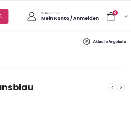
0
Willkommen
Mein Konto / Anmelden
Aktuelle Angebote
eansblau