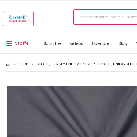
Stoffe
Schnitte
Videos
Über Uns
Blog
SHOP
STOFFE
,
JERSEY UND SWEATSHIRTSTOFFE
,
UNIFARBENE 