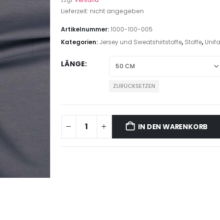
zzgl.
Versand
Lieferzeit: nicht angegeben
Artikelnummer:
1000-100-005
Kategorien:
Jersey und Sweatshirtstoffe
,
Stoffe
,
Unif
LÄNGE
ZURÜCKSETZEN
IN DEN WARENKORB