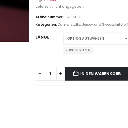
zzgl.
Versand
Lieferzeit: nicht angegeben
Artikelnummer:
1157-509
Kategorien:
Damenstoffe
,
Jersey und Sweatshirtstof
LÄNGE
ZURÜCKSETZEN
IN DEN WARENKORB