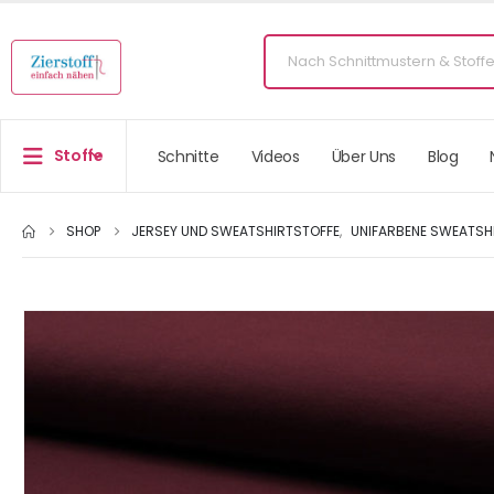
Stoffe
Schnitte
Videos
Über Uns
Blog
SHOP
JERSEY UND SWEATSHIRTSTOFFE
,
UNIFARBENE SWEATSH