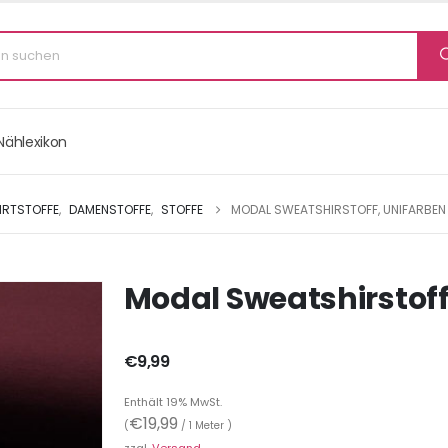
Nählexikon
IRTSTOFFE
,
DAMENSTOFFE
,
STOFFE
MODAL SWEATSHIRSTOFF, UNIFARBEN
Modal Sweatshirstoff
€
9,99
Enthält 19% MwSt.
€
19,99
(
/ 1 Meter )