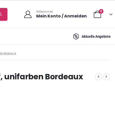
0
Willkommen
Mein Konto / Anmelden
Aktuelle Angebote
 BORDEAUX
, unifarben Bordeaux