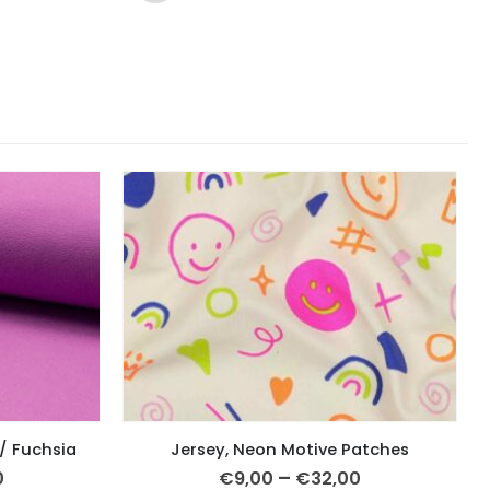
 / Fuchsia
Jersey, Neon Motive Patches
–
0
€
9,00
€
32,00