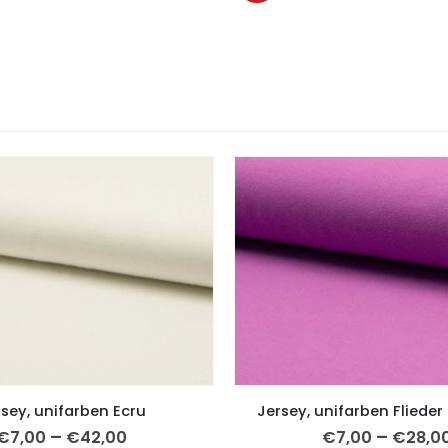
sey, unifarben Ecru
Jersey, unifarben Flieder
–
–
€
7,00
€
42,00
€
7,00
€
28,0