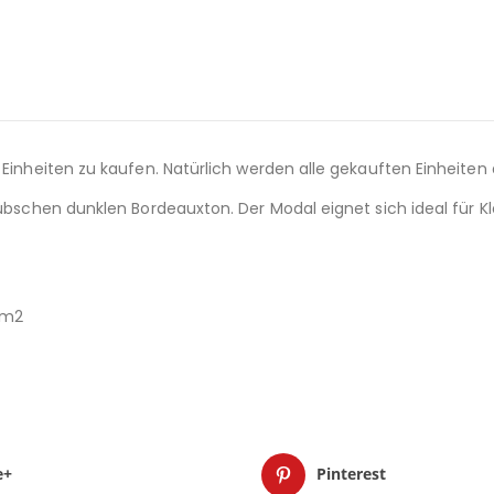
Einheiten zu kaufen. Natürlich werden alle gekauften Einheiten am
hübschen dunklen Bordeauxton. Der Modal eignet sich ideal für K
r/m2
e+
Pinterest