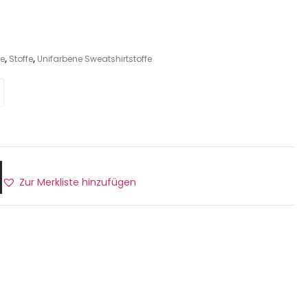
fe
,
Stoffe
,
Unifarbene Sweatshirtstoffe
Zur Merkliste hinzufügen