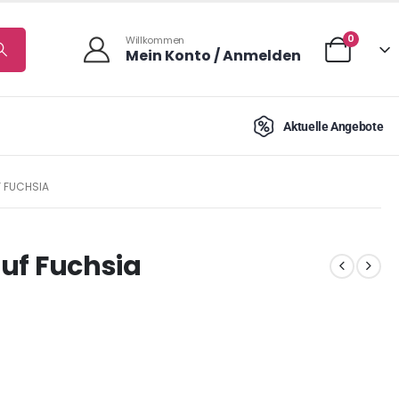
0
Willkommen
Mein Konto / Anmelden
Aktuelle Angebote
F FUCHSIA
auf Fuchsia