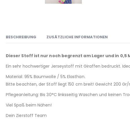
BESCHREIBUNG
ZUSÄTZLICHE INFORMATIONEN
Dieser Stoff ist nur noch begrenzt am Lager und in 0,5
Ein sehr hochwertiger Jerseystoff mit Giraffen bedruckt. Id
Material: 95% Baumwolle / 5% Elasthan.
Bitte beachten, der Stoff liegt 150 cm breit! Gewicht 200 Gr
Pflegeanleitung: Bis 30°C linksseitig Waschen und keinen T
Viel Spaß beim Nähen!
Dein Zierstoff Team