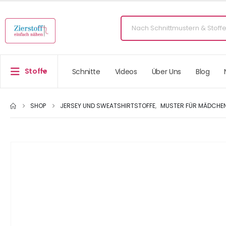
Stoffe
Schnitte
Videos
Über Uns
Blog
SHOP
JERSEY UND SWEATSHIRTSTOFFE
,
MUSTER FÜR MÄDCHE