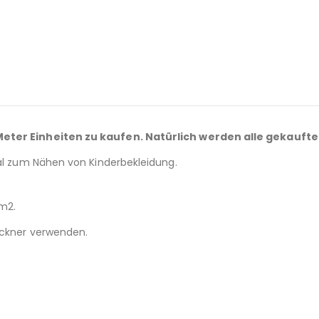
 Meter Einheiten zu kaufen. Natürlich werden alle gekaufte
eal zum Nähen von Kinderbekleidung.
/m2.
rockner verwenden.