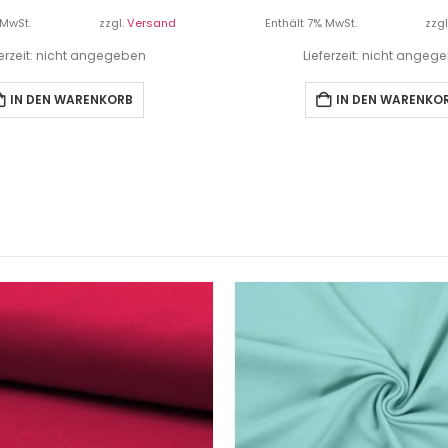
 MwSt.
zzgl.
Versand
Enthält 7% MwSt.
zzgl
ferzeit: nicht angegeben
Lieferzeit: nicht angeg
IN DEN WARENKORB
IN DEN WARENKO