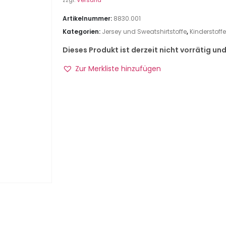
zzgl.
Versand
Artikelnummer:
8830.001
Kategorien:
Jersey und Sweatshirtstoffe
,
Kinderstoffe
Dieses Produkt ist derzeit nicht vorrätig un
Zur Merkliste hinzufügen