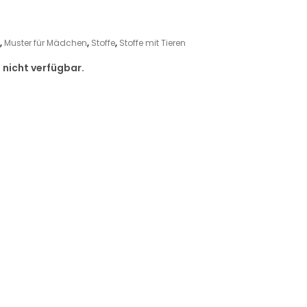
,
Muster für Mädchen
,
Stoffe
,
Stoffe mit Tieren
d nicht verfügbar.