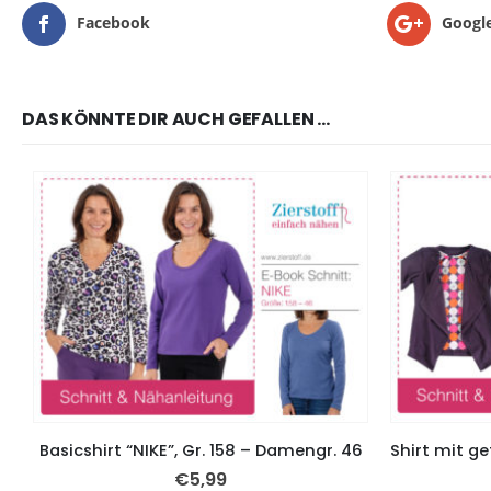
Facebook
Googl
DAS KÖNNTE DIR AUCH GEFALLEN …
Basicshirt “NIKE”, Gr. 158 – Damengr. 46
€
5,99