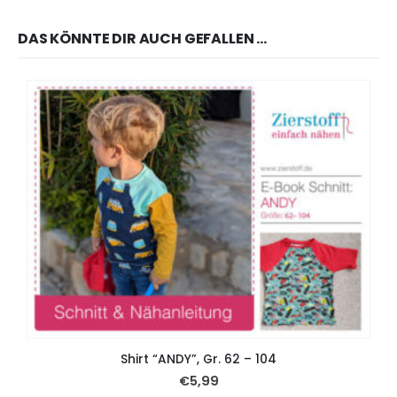
DAS KÖNNTE DIR AUCH GEFALLEN …
Shirt “ANDY”, Gr. 62 – 104
€
5,99