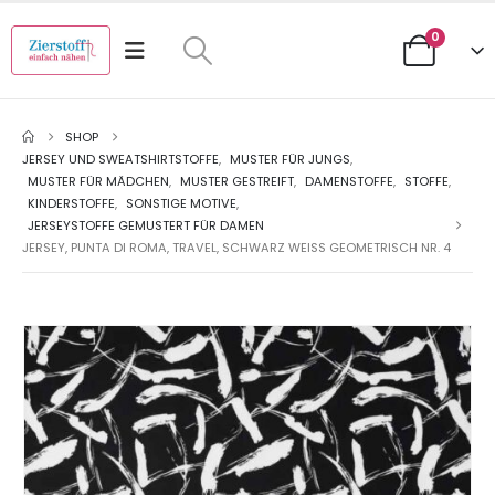
0
SHOP
JERSEY UND SWEATSHIRTSTOFFE
,
MUSTER FÜR JUNGS
,
MUSTER FÜR MÄDCHEN
,
MUSTER GESTREIFT
,
DAMENSTOFFE
,
STOFFE
,
KINDERSTOFFE
,
SONSTIGE MOTIVE
,
JERSEYSTOFFE GEMUSTERT FÜR DAMEN
JERSEY, PUNTA DI ROMA, TRAVEL, SCHWARZ WEISS GEOMETRISCH NR. 4