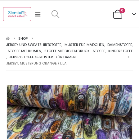
0
SHOP
JERSEY UND SWEATSHIRTSTOFFE
,
MUSTER FÜR MÄDCHEN
,
DAMENSTOFFE
,
STOFFE MIT BLUMEN
,
STOFFE MIT DIGITALDRUCK
,
STOFFE
,
KINDERSTOFFE
,
JERSEYSTOFFE GEMUSTERT FÜR DAMEN
JERSEY, MUSTERUNG ORANGE / LILA