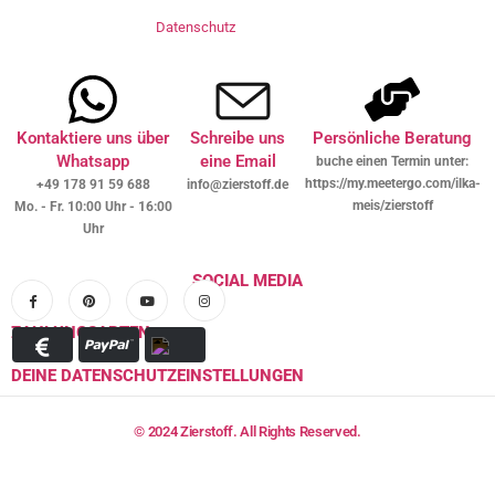
Datenschutz
Kontaktiere uns über
Schreibe uns
Persönliche Beratung
Whatsapp
eine Email
buche einen Termin unter:
https://my.meetergo.com/ilka-
+49 178 91 59 688
info@zierstoff.de
meis/zierstoff
Mo. - Fr. 10:00 Uhr - 16:00
Uhr
SOCIAL MEDIA
ZAHLUNGSARTEN
DEINE DATENSCHUTZEINSTELLUNGEN
© 2024 Zierstoff. All Rights Reserved.