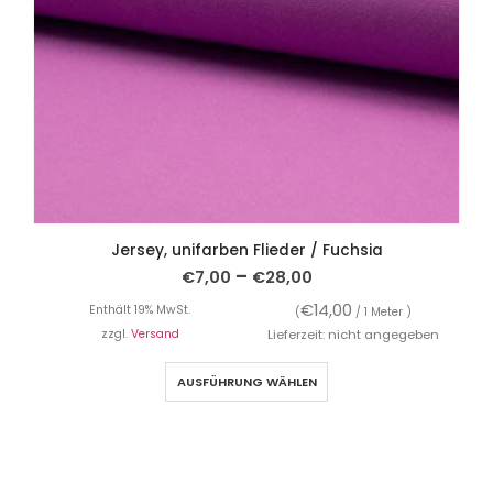
Jersey, unifarben Flieder / Fuchsia
–
€
7,00
€
28,00
€
14,00
Enthält 19% MwSt.
(
/ 1 Meter )
zzgl.
Versand
Lieferzeit: nicht angegeben
AUSFÜHRUNG WÄHLEN