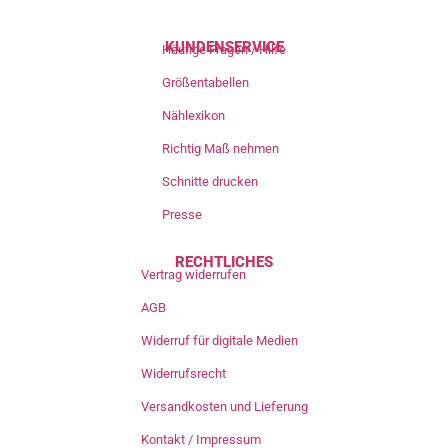
KUNDENSERVICE
Häufige Fragen / Hilfe
Größentabellen
Nählexikon
Richtig Maß nehmen
Schnitte drucken
Presse
RECHTLICHES
Vertrag widerrufen
AGB
Widerruf für digitale Medien
Widerrufsrecht
Versandkosten und Lieferung
Kontakt / Impressum