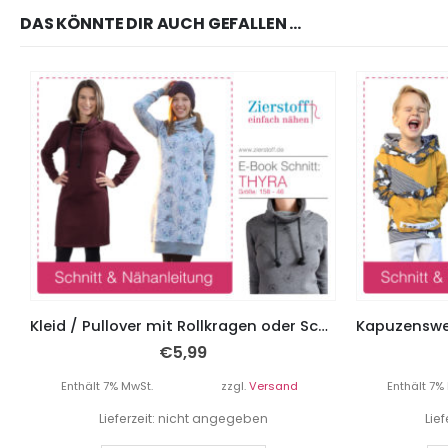
DAS KÖNNTE DIR AUCH GEFALLEN …
Kleid / Pullover mit Rollkragen oder Schalkragen “Thyra”, Gr. 158 – Damengr. 46
€
5,99
Enthält 7% MwSt.
zzgl.
Versand
Enthält 7%
Lieferzeit: nicht angegeben
Lie