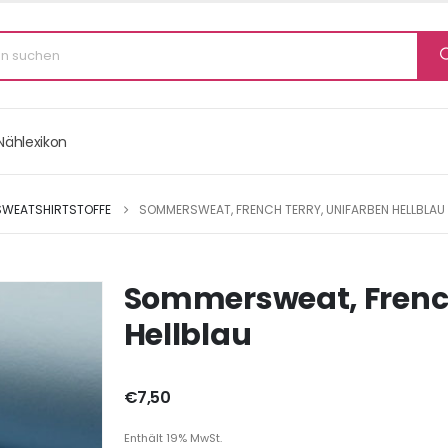
Nählexikon
SWEATSHIRTSTOFFE
SOMMERSWEAT, FRENCH TERRY, UNIFARBEN HELLBLAU
Sommersweat, French
Hellblau
€
7,50
Enthält 19% MwSt.