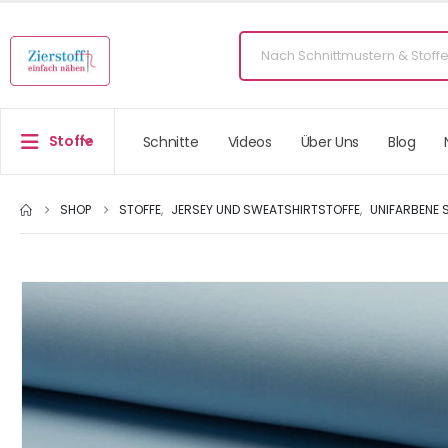
Stoffe
Schnitte
Videos
Über Uns
Blog
SHOP
STOFFE
,
JERSEY UND SWEATSHIRTSTOFFE
,
UNIFARBENE 