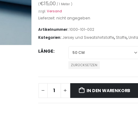
€
15,00
(
/ 1 Meter )
zzgl.
Versand
Lieferzeit: nicht angegeben
Artikelnummer:
1000-101-002
Kategorien:
Jersey und Sweatshirtstoffe
,
Stoffe
,
Unifa
LÄNGE
ZURÜCKSETZEN
IN DEN WARENKORB