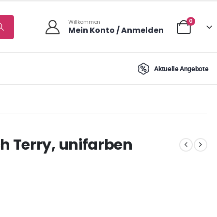
0
Willkommen
Mein Konto / Anmelden
Aktuelle Angebote
 Terry, unifarben