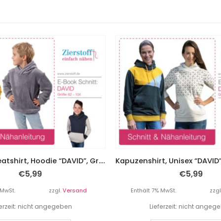
Kapuzensweatshirt, Hoodie “DAVID”, Gr. 62 – 104
€
5,99
€
5,99
 MwSt.
zzgl.
Versand
Enthält 7% MwSt.
zzgl
ferzeit: nicht angegeben
Lieferzeit: nicht angeg