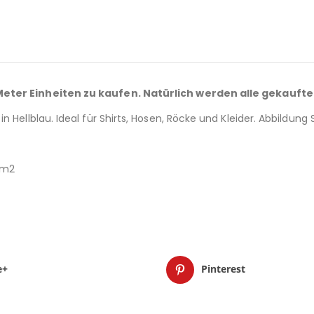
 Meter Einheiten zu kaufen. Natürlich werden alle gekaufte
 Hellblau. Ideal für Shirts, Hosen, Röcke und Kleider. Abbildung
r/m2
e+
Pinterest