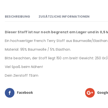
BESCHREIBUNG
ZUSÄTZLICHE INFORMATIONEN
Dieser Stoff ist nur noch begrenzt am Lager und in 0,5
Ein hochwertiger French Terry Stoff aus Baumwolle/Elasthan in
Material: 95% Baumwolle / 5% Elasthan.
Bitte beachten, der Stoff liegt 150 cm breit! Gewicht: 250 G
Viel Spaß beim Nähen!
Dein Zierstoff TEam
Facebook
Googl