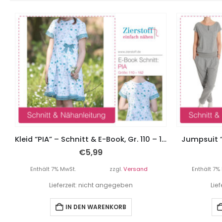
Kleid “PIA” – Schnitt & E-Book, Gr. 110 – 152
Jumpsuit “
€
5,99
Enthält 7% MwSt.
zzgl.
Versand
Enthält 7%
Lieferzeit: nicht angegeben
Lie
IN DEN WARENKORB