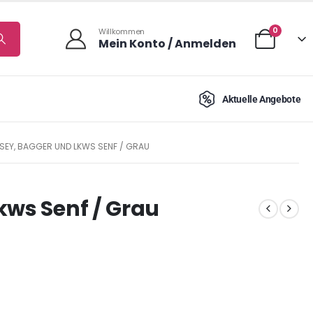
0
Willkommen
Mein Konto / Anmelden
Aktuelle Angebote
SEY, BAGGER UND LKWS SENF / GRAU
kws Senf / Grau