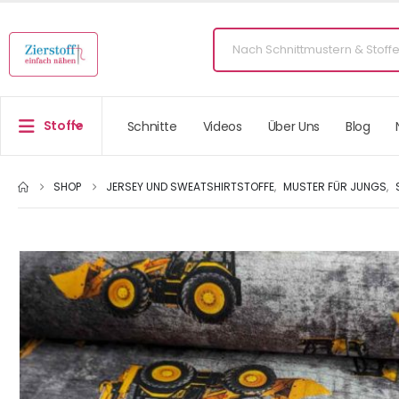
Stoffe
Schnitte
Videos
Über Uns
Blog
SHOP
JERSEY UND SWEATSHIRTSTOFFE
,
MUSTER FÜR JUNGS
,