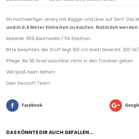
Ein hochwertiger Jersey mit Bagger und Lkws auf Senf. Das Ma
und in 0,5 Meter Einheiten zu kaufen. Natürlich werden
Material: 95% Baumwolle / 5% Elasthan.
Bitte beachten, der Stoff liegt 160 cm breit! Gewicht: 200 G
Pflege: Bis 30 Grad waschbar, nicht in den Trockner geben
Viel Spaß beim Nähen!
Dein Zierstoff Team
Facebook
Googl
DAS KÖNNTE DIR AUCH GEFALLEN …