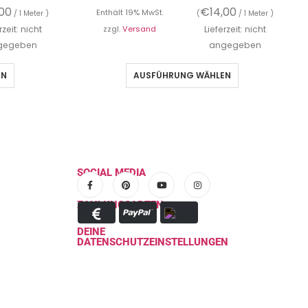
,00
€
14,00
Enthält 19% MwSt.
/ 1 Meter )
(
/ 1 Meter )
rzeit: nicht
zzgl.
Versand
Lieferzeit: nicht
gegeben
angegeben
EN
AUSFÜHRUNG WÄHLEN
SOCIAL MEDIA
ZAHLUNGSARTEN
DEINE
DATENSCHUTZEINSTELLUNGEN