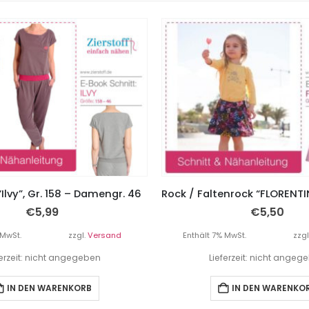
Ilvy”, Gr. 158 – Damengr. 46
€
5,99
€
5,50
 MwSt.
zzgl.
Versand
Enthält 7% MwSt.
zzgl
ferzeit: nicht angegeben
Lieferzeit: nicht angeg
IN DEN WARENKORB
IN DEN WARENKO