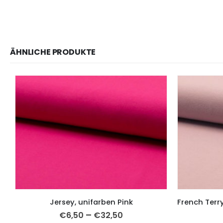
ÄHNLICHE PRODUKTE
Jersey, unifarben Pink
–
€
6,50
€
32,50