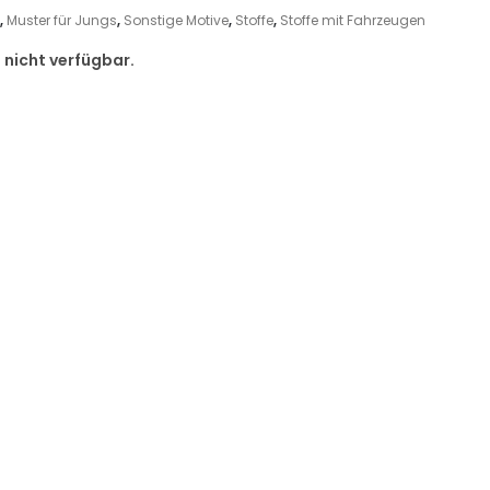
,
Muster für Jungs
,
Sonstige Motive
,
Stoffe
,
Stoffe mit Fahrzeugen
d nicht verfügbar.