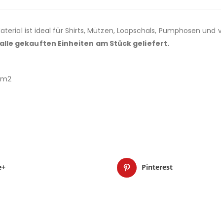
terial ist ideal für Shirts, Mützen, Loopschals, Pumphosen und 
 alle gekauften Einheiten am Stück geliefert.
r/m2
e+
Pinterest