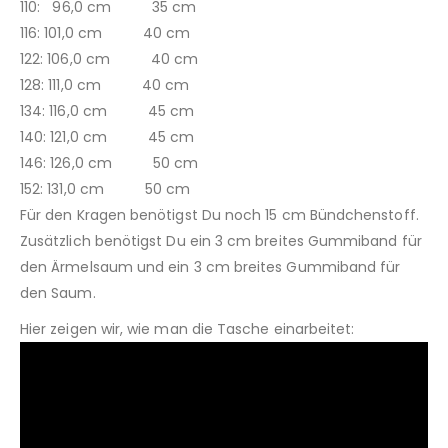
110: 96,0 cm 35 cm
116: 101,0 cm 40 cm
122: 106,0 cm 40 cm
128: 111,0 cm 40 cm
134: 116,0 cm 45 cm
140: 121,0 cm 45 cm
146: 126,0 cm 50 cm
152: 131,0 cm 50 cm
Für den Kragen benötigst Du noch 15 cm Bündchenstoff.
Zusätzlich benötigst Du ein 3 cm breites Gummiband für
den Ärmelsaum und ein 3 cm breites Gummiband für
den Saum.
Hier zeigen wir, wie man die Tasche einarbeitet: