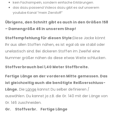
kein Fachsimpeln, sondern einfache Erklärungen.
das dazu passend Videos dazu gibt es auf unserem
youtube Kanal “mein Zierstoff”
Übrigens, den Schnitt gibt es auch in den Größen 158
– Damengröße 46 in unserem Shop!
Stoffempfehlung für diesen Style:
Diese Jacke könnt
Ihr aus allen Stoffen nähen, es ist egal ob sie stabil oder
unelastisch sind. Bei dickeren Stoffen im Zweifel eine
Nummer größer nähen da diese etwas Weite schlucken.
Stoffverbrauch bei 1,40 Meter Stoffbreite.
Fertige Länge an der vorderen Mitte gemessen. Das
ist gleichzeitig auch die benötigte Reißverschluss-
Länge.
Die
Länge
kannst Du selber definieren /
auswählen. Du kannst ja z.B. die Gr. 140 mit der Länge von
Gr. 146 zuschneiden.
Gr. Stoffverbr. Fertige Länge