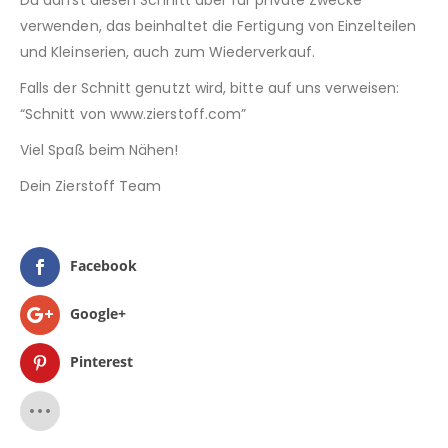
Du darfst diesen Schnitt aber für private Zwecke
verwenden, das beinhaltet die Fertigung von Einzelteilen
und Kleinserien, auch zum Wiederverkauf.
Falls der Schnitt genutzt wird, bitte auf uns verweisen:
“Schnitt von www.zierstoff.com”
Viel Spaß beim Nähen!
Dein Zierstoff Team
Facebook
Google+
Pinterest