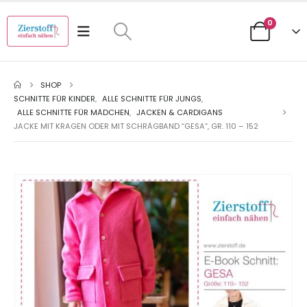
0
SHOP
SCHNITTE FÜR KINDER
,
ALLE SCHNITTE FÜR JUNGS
,
ALLE SCHNITTE FÜR MÄDCHEN
,
JACKEN & CARDIGANS
JACKE MIT KRAGEN ODER MIT SCHRÄGBAND “GESA”, GR. 110 – 152