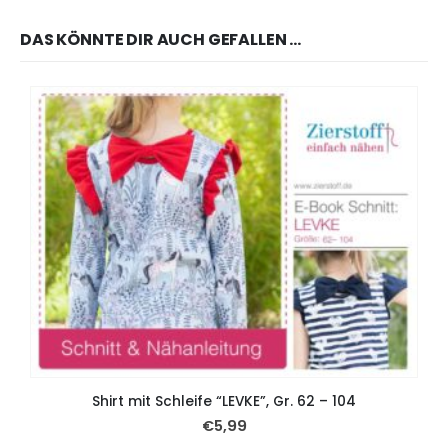
DAS KÖNNTE DIR AUCH GEFALLEN …
Shirt mit Schleife “LEVKE”, Gr. 62 – 104
€
5,99