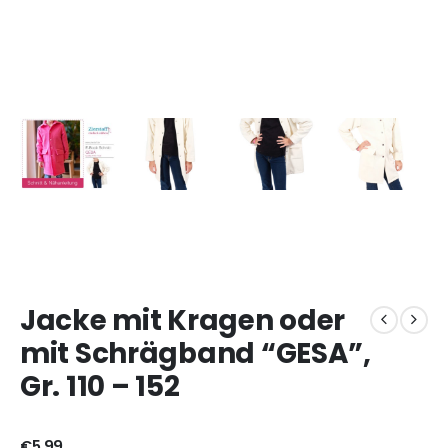
Jacke mit Kragen oder
mit Schrägband “GESA”,
Gr. 110 – 152
€
5,99