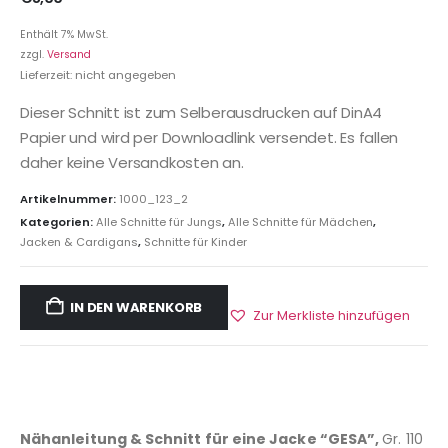
Enthält 7% MwSt.
zzgl.
Versand
Lieferzeit: nicht angegeben
Dieser Schnitt ist zum Selberausdrucken auf DinA4
Papier und wird per Downloadlink versendet. Es fallen
daher keine Versandkosten an.
Artikelnummer:
1000_123_2
Kategorien:
Alle Schnitte für Jungs
,
Alle Schnitte für Mädchen
,
Jacken & Cardigans
,
Schnitte für Kinder
IN DEN WARENKORB
Zur Merkliste hinzufügen
Nähanleitung & Schnitt für eine Jacke “GESA”,
Gr. 110