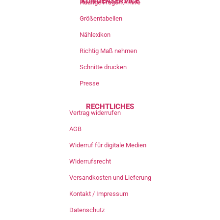
KUNDENSERVICE
Häufige Fragen / Hilfe
Größentabellen
Nählexikon
Richtig Maß nehmen
Schnitte drucken
Presse
RECHTLICHES
Vertrag widerrufen
AGB
Widerruf für digitale Medien
Widerrufsrecht
Versandkosten und Lieferung
Kontakt / Impressum
Datenschutz