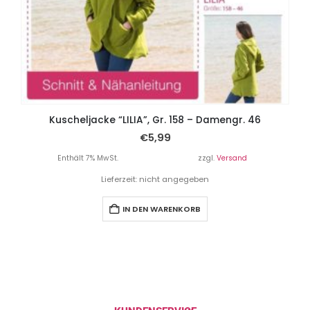
Kuscheljacke “LILIA”, Gr. 158 – Damengr. 46
€
5,99
Enthält 7% MwSt.
zzgl.
Versand
Lieferzeit: nicht angegeben
IN DEN WARENKORB