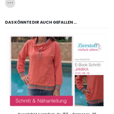
DAS KÖNNTE DIR AUCH GEFALLEN …