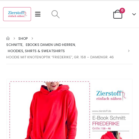
0
SHOP
SCHNITTE
,
EBOOKS DAMEN UND HERREN
,
HOODIES, SHIRTS & SWEATSHIRTS
HOODIE MIT KNOTENOPTIK “FRIEDERIKE”, GR. 158 – DAMENGR. 46