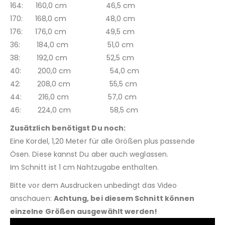
164: 160,0 cm 46,5 cm
170: 168,0 cm 48,0 cm
176: 176,0 cm 49,5 cm
36: 184,0 cm 51,0 cm
38: 192,0 cm 52,5 cm
40: 200,0 cm 54,0 cm
42: 208,0 cm 55,5 cm
44: 216,0 cm 57,0 cm
46: 224,0 cm 58,5 cm
Zusätzlich benötigst Du noch:
Eine Kordel, 1,20 Meter für alle Größen plus passende
Ösen. Diese kannst Du aber auch weglassen.
Im Schnitt ist 1 cm Nahtzugabe enthalten.
Bitte vor dem Ausdrucken unbedingt das Video
anschauen:
Achtung, bei diesem Schnitt können
einzelne Größen ausgewählt werden!