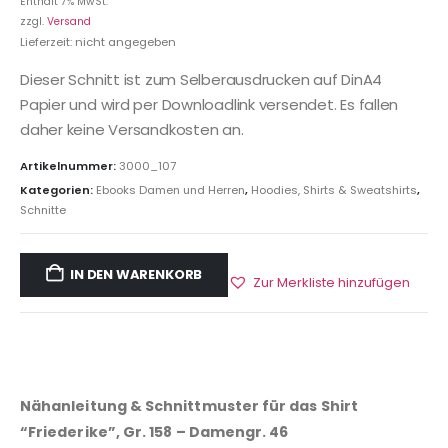
Enthält 7% MwSt.
zzgl.
Versand
Lieferzeit: nicht angegeben
Dieser Schnitt ist zum Selberausdrucken auf DinA4
Papier und wird per Downloadlink versendet. Es fallen
daher keine Versandkosten an.
Artikelnummer:
3000_107
Kategorien:
Ebooks Damen und Herren
,
Hoodies, Shirts & Sweatshirts
,
Schnitte
IN DEN WARENKORB
Zur Merkliste hinzufügen
Nähanleitung & Schnittmuster für das Shirt
“Friederike”, Gr. 158 – Damengr. 46