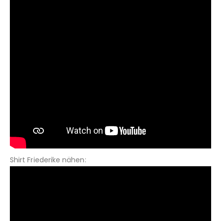
Shirt Friederike nähen: