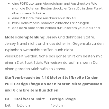
eine PDF Datei zum Abspeichern und Ausdrucken. Wie
man die Datei am Besten druckt, erfährst Du in dem Punkt
über unsere Schnitte.
eine PDF Datei zum Ausdrucken in Din A0.
kein Fachsimpeln, sondern einfache Erklärungen.
das dazu passende Videos auf unserem youtube Kanal.
Materialempfehlung:
Jersey und dehnbare Stoffe.
Jersey franst nicht und muss daher im Gegensatz zu den
typischen Sweatshirtstoffen auch nicht
versäubert werden. Nähe das ganze Shirt am besten mit
einem Zick Zack Stich. Wir weisen darauf hin, wenn Du
einen geraden Stich wählen kannst.
Stoffverbrauch bei 1,40 Meter Stoffbreite für den
Pulli. Fertige Länge an der hinteren Mitte gemessen
inkl. 6 cm breitem Bündchen.
Gr. Stoffverbr.Shirt Fertige Länge
158: 152,0 cm 45,0 cm