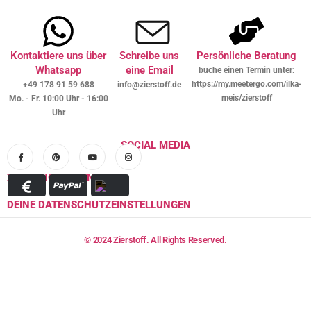
Kontaktiere uns über
Schreibe uns
Persönliche Beratung
Whatsapp
eine Email
buche einen Termin unter:
https://my.meetergo.com/ilka-
+49 178 91 59 688
info@zierstoff.de
meis/zierstoff
Mo. - Fr. 10:00 Uhr - 16:00
Uhr
SOCIAL MEDIA
ZAHLUNGSARTEN
DEINE DATENSCHUTZEINSTELLUNGEN
© 2024 Zierstoff. All Rights Reserved.