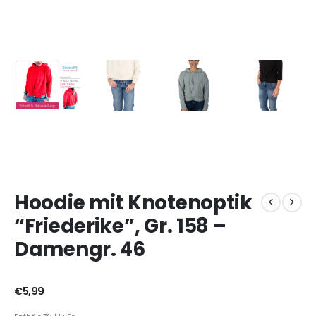
Hoodie mit Knotenoptik
“Friederike”, Gr. 158 –
Damengr. 46
€
5,99