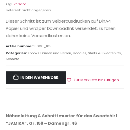
zzgl.
Versand
Lieferzeit: nicht angegeben
Dieser Schnitt ist zum Selberausdrucken auf DinA4
Papier und wird per Downloadlink versendet. Es fallen
daher keine Versandkosten an.
Artikelnummer:
3000_105
Kategorien:
Ebooks Damen und Herren
,
Hoodies, Shirts & Sweatshirts
,
Schnitte
IN DEN WARENKORB
Zur Merkliste hinzufügen
Nähanleitung & Schnittmuster für das Sweatshirt
“JAMIKA”, Gr. 158 – Damengr. 46