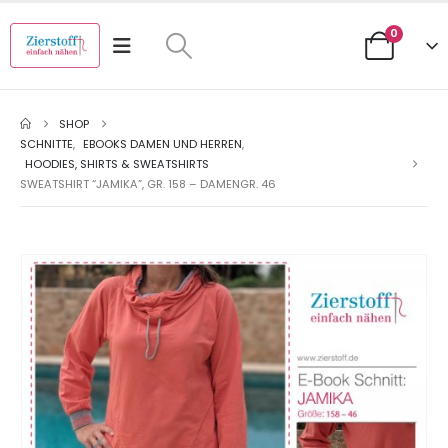
0
SHOP
SCHNITTE
,
EBOOKS DAMEN UND HERREN
,
HOODIES, SHIRTS & SWEATSHIRTS
SWEATSHIRT “JAMIKA”, GR. 158 – DAMENGR. 46