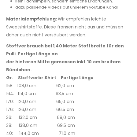
kein Fachsimpeln, sondern einfache Erklärungen.
dazu passende Videos auf unserem youtube Kanal.
Materialempfehlung:
Wir empfehlen leichte
Sweatshirtstoffe. Diese fransen nicht aus und müssen
daher auch nicht versäubert werden.
Stoffverbrauch bei 1,40 Meter Stoffbreite für den
Pulli. Fertige Länge an
der hinteren Mitte gemessen inkl. 10 cm breitem
Bündchen.
Gr. Stoffverbr.Shirt Fertige Länge
158: 108,0 cm 62,0 cm
164: 114,0 cm 63,5 cm
170: 120,0 cm 65,0 cm
176: 126,0 cm 66,5 cm
36: 132,0 cm 68,0 cm
38: 138,0 cm 69,5 cm
40: 144,0 cm 71,0 cm