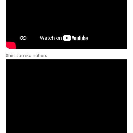
Shirt Jamika nähen: