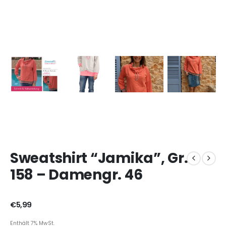
Sweatshirt “Jamika”, Gr.
158 – Damengr. 46
€
5,99
Enthält 7% MwSt.