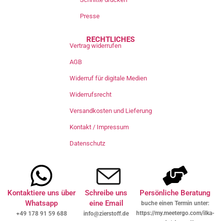
Presse
RECHTLICHES
Vertrag widerrufen
AGB
Widerruf für digitale Medien
Widerrufsrecht
Versandkosten und Lieferung
Kontakt / Impressum
Datenschutz
Kontaktiere uns über
Schreibe uns
Persönliche Beratung
Whatsapp
eine Email
buche einen Termin unter:
https://my.meetergo.com/ilka-
+49 178 91 59 688
info@zierstoff.de