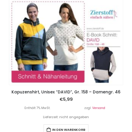
Kapuzenshirt, Unisex “DAVID”, Gr. 158 – Damengr. 46
€
5,99
Enthält 7% MwSt.
zzgl.
Versand
Lieferzeit: nicht angegeben
IN DEN WARENKORB