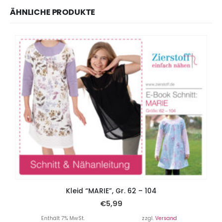
ÄHNLICHE PRODUKTE
Kleid “MARIE”, Gr. 62 – 104
€
5,99
Enthält 7% MwSt.
zzgl.
Versand