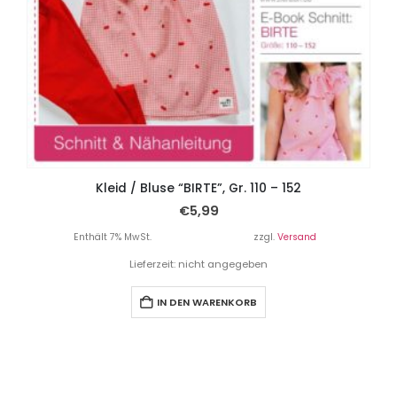
Kleid / Bluse “BIRTE”, Gr. 110 – 152
€
5,99
Enthält 7% MwSt.
zzgl.
Versand
Lieferzeit: nicht angegeben
IN DEN WARENKORB