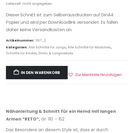
Lieferzeit: nicht angegeben
Dieser Schnitt ist zum Selberausdrucken auf DinA4
Papier und wird per Downloadlink versendet. Es fallen
daher keine Versandkosten an.
Artikelnummer:
1157_2
Kategorien:
Alle Schnitte für Jungs
,
Alle Schnitte für Mädchen
,
Schnitte für Kinder
,
Shirts & Longsleeves
IN DEN WARENKORB
Zur Merkliste hinzufügen
Nähanleitung & Schnitt für ein Hemd mit langen
Armen “RETO”,
Gr. 110 – 152
Das Besondere an diesem Style ist, dass er durch