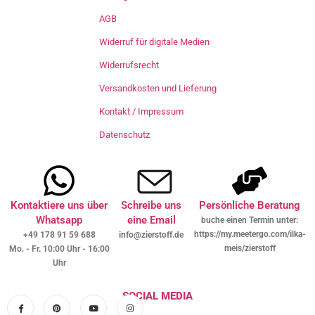
AGB
Widerruf für digitale Medien
Widerrufsrecht
Versandkosten und Lieferung
Kontakt / Impressum
Datenschutz
Kontaktiere uns über
Schreibe uns
Persönliche Beratung
Whatsapp
eine Email
buche einen Termin unter:
https://my.meetergo.com/ilka-
+49 178 91 59 688
info@zierstoff.de
meis/zierstoff
Mo. - Fr. 10:00 Uhr - 16:00
Uhr
SOCIAL MEDIA