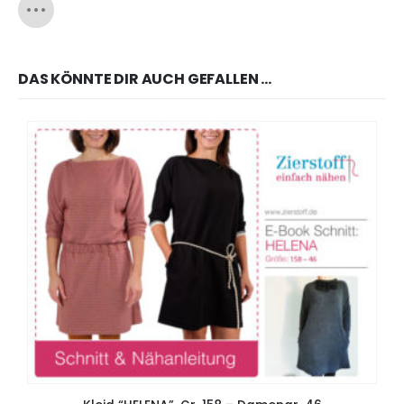
DAS KÖNNTE DIR AUCH GEFALLEN …