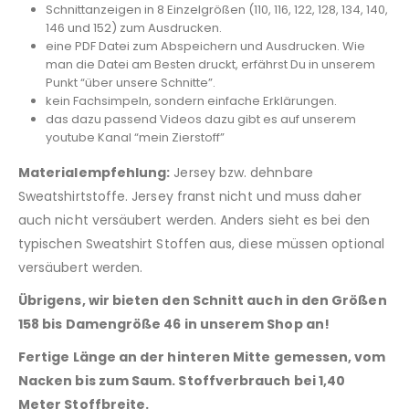
Schnittanzeigen in 8 Einzelgrößen (110, 116, 122, 128, 134, 140,
146 und 152) zum Ausdrucken.
eine PDF Datei zum Abspeichern und Ausdrucken. Wie
man die Datei am Besten druckt, erfährst Du in unserem
Punkt “über unsere Schnitte”.
kein Fachsimpeln, sondern einfache Erklärungen.
das dazu passend Videos dazu gibt es auf unserem
youtube Kanal “mein Zierstoff”
Materialempfehlung:
Jersey bzw. dehnbare
Sweatshirtstoffe. Jersey franst nicht und muss daher
auch nicht versäubert werden. Anders sieht es bei den
typischen Sweatshirt Stoffen aus, diese müssen optional
versäubert werden.
Übrigens, wir bieten den Schnitt auch in den Größen
158 bis Damengröße 46 in unserem Shop an!
Fertige Länge an der hinteren Mitte gemessen, vom
Nacken bis zum Saum. Stoffverbrauch bei 1,40
Meter Stoffbreite.