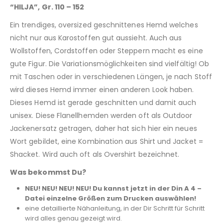
“HILJA”, Gr. 110 – 152
Ein trendiges, oversized geschnittenes Hemd welches
nicht nur aus Karostoffen gut aussieht. Auch aus
Wollstoffen, Cordstoffen oder Steppern macht es eine
gute Figur. Die Variationsmöglichkeiten sind vielfältig! Ob
mit Taschen oder in verschiedenen Längen, je nach Stoff
wird dieses Hemd immer einen anderen Look haben.
Dieses Hemd ist gerade geschnitten und damit auch
unisex. Diese Flanellhemden werden oft als Outdoor
Jackenersatz getragen, daher hat sich hier ein neues
Wort gebildet, eine Kombination aus Shirt und Jacket =
Shacket. Wird auch oft als Overshirt bezeichnet.
Was bekommst Du?
NEU! NEU! NEU! NEU! Du kannst jetzt in der Din A 4 –
Datei einzelne Größen zum Drucken auswählen!
eine detaillierte Nähanleitung, in der Dir Schritt für Schritt
wird alles genau gezeigt wird.