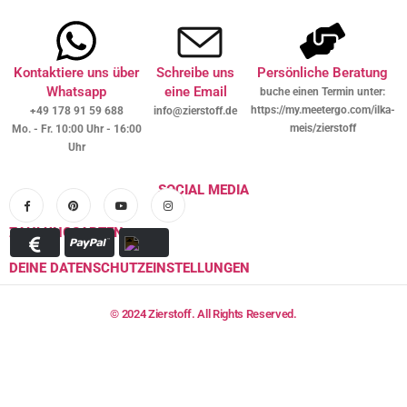
Kontaktiere uns über
Schreibe uns
Persönliche Beratung
Whatsapp
eine Email
buche einen Termin unter:
https://my.meetergo.com/ilka-
+49 178 91 59 688
info@zierstoff.de
meis/zierstoff
Mo. - Fr. 10:00 Uhr - 16:00
Uhr
SOCIAL MEDIA
ZAHLUNGSARTEN
DEINE DATENSCHUTZEINSTELLUNGEN
© 2024 Zierstoff. All Rights Reserved.