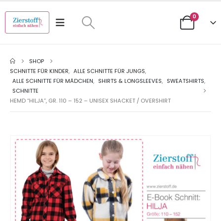
0
SHOP
SCHNITTE FÜR KINDER
,
ALLE SCHNITTE FÜR JUNGS
,
ALLE SCHNITTE FÜR MÄDCHEN
,
SHIRTS & LONGSLEEVES
,
SWEATSHIRTS
,
SCHNITTE
HEMD “HILJA”, GR. 110 – 152 – UNISEX SHACKET / OVERSHIRT