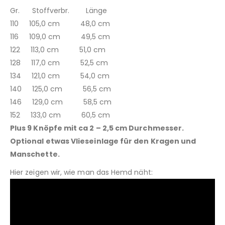
Gr. Stoffverbr. Länge
110 105,0 cm 48,0 cm
116 109,0 cm 49,5 cm
122 113,0 cm 51,0 cm
128 117,0 cm 52,5 cm
134 121,0 cm 54,0 cm
140 125,0 cm 56,5 cm
146 129,0 cm 58,5 cm
152 133,0 cm 60,5 cm
Plus 9 Knöpfe mit ca 2 – 2,5 cm Durchmesser.
Optional etwas Vlieseinlage für den Kragen und
Manschette.
Hier zeigen wir, wie man das Hemd näht: