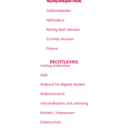
KUNDENSERVICE
Häufige Fragen / Hilfe
Größentabellen
Nählexikon
Richtig Maß nehmen
Schnitte drucken
Presse
RECHTLICHES
Vertrag widerrufen
AGB
Widerruf für digitale Medien
Widerrufsrecht
Versandkosten und Lieferung
Kontakt / Impressum
Datenschutz