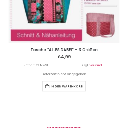
Tasche “ALLES DABEI” – 3 Größen
€
4,99
Enthält 7% MwSt.
zzgl.
Versand
Lieferzeit: nicht angegeben
IN DEN WARENKORB