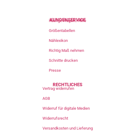
KUNDENSERVICE
Häufige Fragen / Hilfe
Größentabellen
Nählexikon
Richtig Maß nehmen
Schnitte drucken
Presse
RECHTLICHES
Vertrag widerrufen
AGB
Widerruf für digitale Medien
Widerrufsrecht
Versandkosten und Lieferung