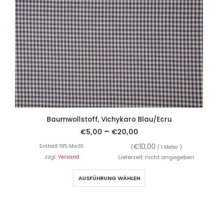
Baumwollstoff, Vichykaro Blau/Ecru
–
€
5,00
€
20,00
€
10,00
Enthält 19% MwSt.
(
/ 1 Meter )
zzgl.
Versand
Lieferzeit: nicht angegeben
AUSFÜHRUNG WÄHLEN