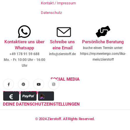
Kontakt / Impressum
Datenschutz
Kontaktiere uns über
Schreibe uns
Persönliche Beratung
Whatsapp
eine Email
buche einen Termin unter:
https://my.meetergo.com/ilka-
+49 178 91 59 688
info@zierstoff.de
meis/zierstoff
Mo. - Fr. 10:00 Uhr - 16:00
Uhr
SOCIAL MEDIA
ZAHLUNGSARTEN
DEINE DATENSCHUTZEINSTELLUNGEN
© 2024 Zierstoff. All Rights Reserved.