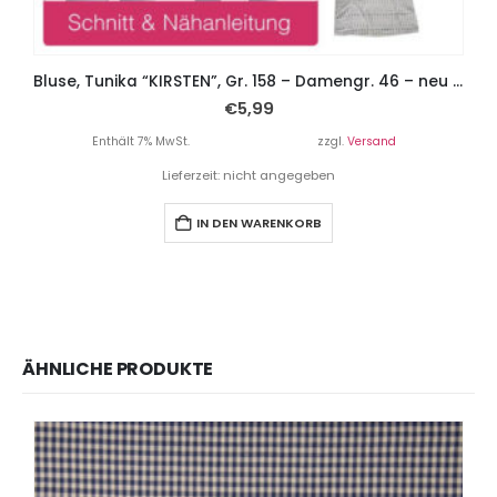
Bluse, Tunika “KIRSTEN”, Gr. 158 – Damengr. 46 – neu mit Puffärmeln
B
€
5,99
Enthält 7% MwSt.
zzgl.
Versand
Lieferzeit: nicht angegeben
IN DEN WARENKORB
ÄHNLICHE PRODUKTE