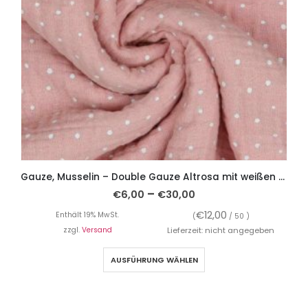
Gauze, Musselin – Double Gauze Altrosa mit weißen Punkten
–
€
6,00
€
30,00
€
12,00
Enthält 19% MwSt.
(
/ 50 )
zzgl.
Versand
Lieferzeit: nicht angegeben
AUSFÜHRUNG WÄHLEN