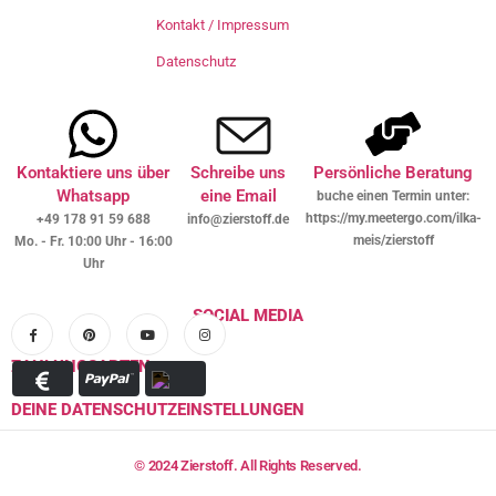
Kontakt / Impressum
Datenschutz
Kontaktiere uns über
Schreibe uns
Persönliche Beratung
Whatsapp
eine Email
buche einen Termin unter:
https://my.meetergo.com/ilka-
+49 178 91 59 688
info@zierstoff.de
meis/zierstoff
Mo. - Fr. 10:00 Uhr - 16:00
Uhr
SOCIAL MEDIA
ZAHLUNGSARTEN
DEINE DATENSCHUTZEINSTELLUNGEN
© 2024 Zierstoff. All Rights Reserved.