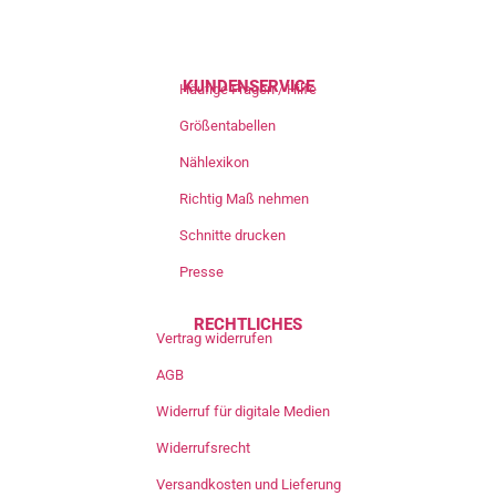
KUNDENSERVICE
Häufige Fragen / Hilfe
Größentabellen
Nählexikon
Richtig Maß nehmen
Schnitte drucken
Presse
RECHTLICHES
Vertrag widerrufen
AGB
Widerruf für digitale Medien
Widerrufsrecht
Versandkosten und Lieferung