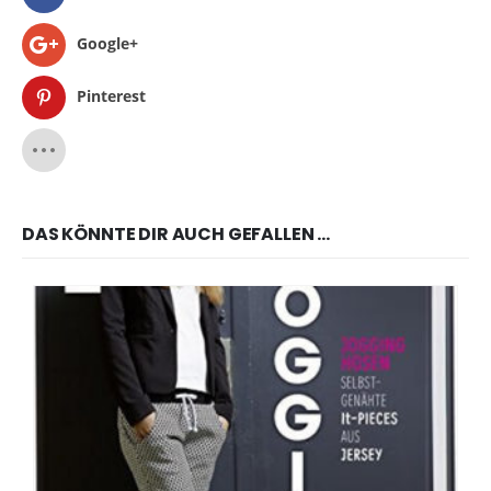
Google+
Pinterest
DAS KÖNNTE DIR AUCH GEFALLEN …