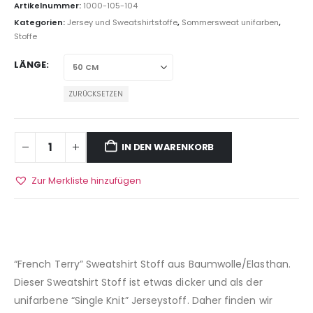
Artikelnummer:
1000-105-104
Kategorien:
Jersey und Sweatshirtstoffe
,
Sommersweat unifarben
,
Stoffe
LÄNGE
ZURÜCKSETZEN
IN DEN WARENKORB
Zur Merkliste hinzufügen
“French Terry” Sweatshirt Stoff aus Baumwolle/Elasthan.
Dieser Sweatshirt Stoff ist etwas dicker und als der
unifarbene “Single Knit” Jerseystoff. Daher finden wir