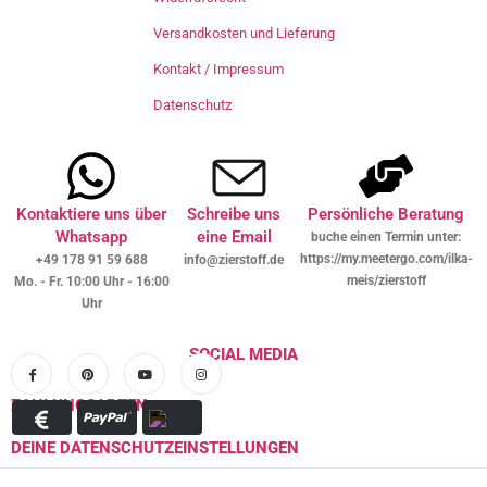
Versandkosten und Lieferung
Kontakt / Impressum
Datenschutz
Kontaktiere uns über
Schreibe uns
Persönliche Beratung
Whatsapp
eine Email
buche einen Termin unter:
https://my.meetergo.com/ilka-
+49 178 91 59 688
info@zierstoff.de
meis/zierstoff
Mo. - Fr. 10:00 Uhr - 16:00
Uhr
SOCIAL MEDIA
ZAHLUNGSARTEN
DEINE DATENSCHUTZEINSTELLUNGEN