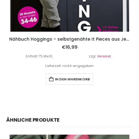
Nähbuch Hoggings – selbstgenähte It Pieces aus Jersey.
€
16,99
Enthält 7% MwSt.
zzgl.
Versand
Lieferzeit: nicht angegeben
IN DEN WARENKORB
ÄHNLICHE PRODUKTE