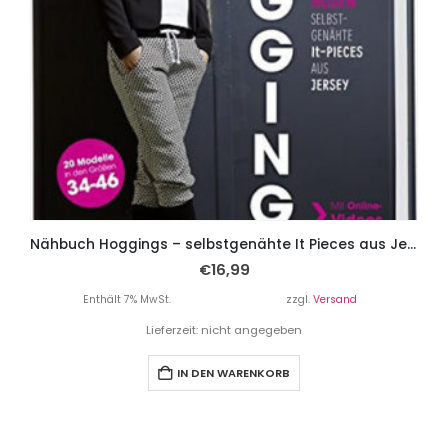
Nähbuch Hoggings – selbstgenähte It Pieces aus Jersey.
€
16,99
Enthält 7% MwSt.
zzgl.
Versand
Lieferzeit: nicht angegeben
IN DEN WARENKORB