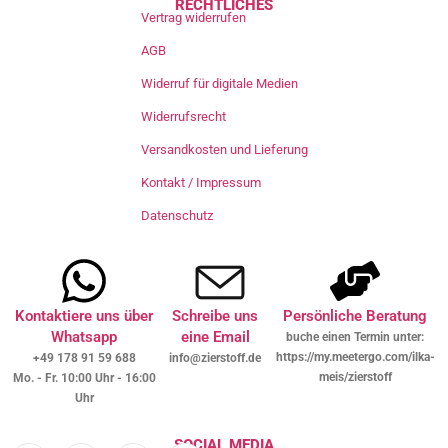
RECHTLICHES
Vertrag widerrufen
AGB
Widerruf für digitale Medien
Widerrufsrecht
Versandkosten und Lieferung
Kontakt / Impressum
Datenschutz
Kontaktiere uns über
Schreibe uns
Persönliche Beratung
Whatsapp
eine Email
buche einen Termin unter:
https://my.meetergo.com/ilka-
+49 178 91 59 688
info@zierstoff.de
meis/zierstoff
Mo. - Fr. 10:00 Uhr - 16:00
Uhr
SOCIAL MEDIA