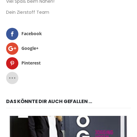
Viel Spaß beim Nähen!
Dein Zierstoff Team
Facebook
Google+
Pinterest
DAS KÖNNTE DIR AUCH GEFALLEN …