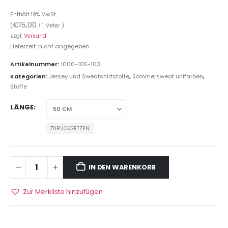
Enthält 19% MwSt.
€
15,00
(
/ 1 Meter )
zzgl.
Versand
Lieferzeit: nicht angegeben
Artikelnummer:
1000-105-103
Kategorien:
Jersey und Sweatshirtstoffe
,
Sommersweat unifarben
,
Stoffe
LÄNGE
ZURÜCKSETZEN
IN DEN WARENKORB
Zur Merkliste hinzufügen