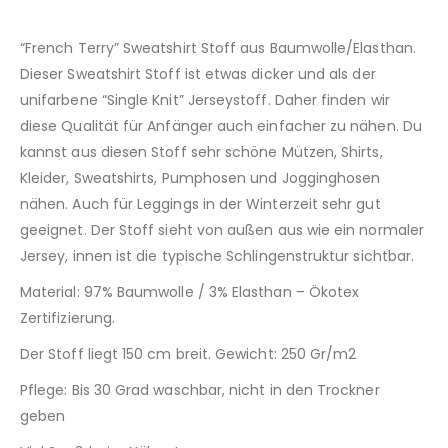
“French Terry” Sweatshirt Stoff aus Baumwolle/Elasthan.
Dieser Sweatshirt Stoff ist etwas dicker und als der
unifarbene “Single Knit” Jerseystoff. Daher finden wir
diese Qualität für Anfänger auch einfacher zu nähen. Du
kannst aus diesen Stoff sehr schöne Mützen, Shirts,
Kleider, Sweatshirts, Pumphosen und Jogginghosen
nähen. Auch für Leggings in der Winterzeit sehr gut
geeignet. Der Stoff sieht von außen aus wie ein normaler
Jersey, innen ist die typische Schlingenstruktur sichtbar.
Material: 97% Baumwolle / 3% Elasthan – Ökotex
Zertifizierung.
Der Stoff liegt 150 cm breit. Gewicht: 250 Gr/m2
Pflege: Bis 30 Grad waschbar, nicht in den Trockner
geben