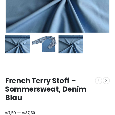
French Terry Stoff –
Sommersweat, Denim
Blau
–
€
7,50
€
37,50