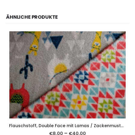
ÄHNLICHE PRODUKTE
Flauschstoff, Double Face mit Lamas / Zackenmusterung
–
€
8,00
€
40,00