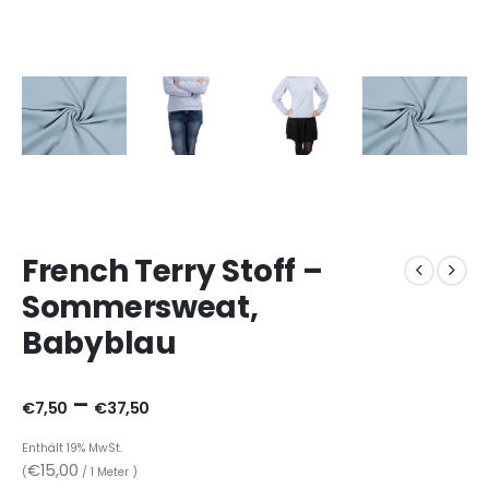
French Terry Stoff –
Sommersweat,
Babyblau
–
€
7,50
€
37,50
Enthält 19% MwSt.
€
15,00
(
/ 1 Meter )