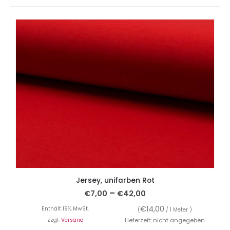
Jersey, unifarben Rot
–
€
7,00
€
42,00
€
14,00
Enthält 19% MwSt.
(
/ 1 Meter )
zzgl.
Versand
Lieferzeit: nicht angegeben