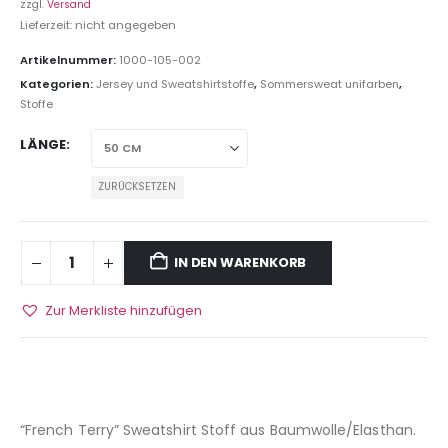
zzgl.
Versand
Lieferzeit: nicht angegeben
Artikelnummer:
1000-105-002
Kategorien:
Jersey und Sweatshirtstoffe
,
Sommersweat unifarben
,
Stoffe
LÄNGE
ZURÜCKSETZEN
IN DEN WARENKORB
Zur Merkliste hinzufügen
“French Terry” Sweatshirt Stoff aus Baumwolle/Elasthan.