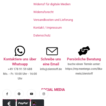
Widerruf für digitale Medien
Widerrufsrecht
Versandkosten und Lieferung
Kontakt / Impressum
Datenschutz
Kontaktiere uns über
Schreibe uns
Persönliche Beratung
Whatsapp
eine Email
buche einen Termin unter:
https://my.meetergo.com/ilka-
+49 178 91 59 688
info@zierstoff.de
meis/zierstoff
Mo. - Fr. 10:00 Uhr - 16:00
Uhr
SOCIAL MEDIA
ZAHLUNGSARTEN