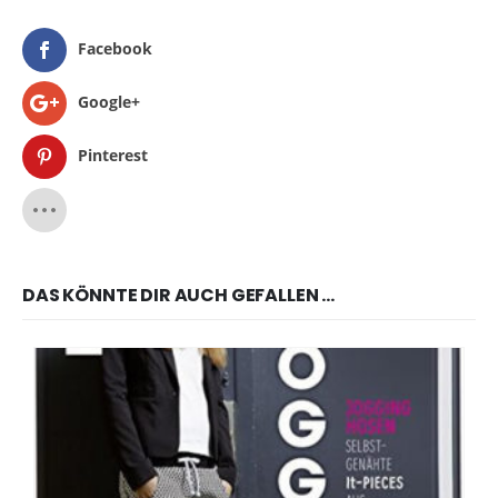
Facebook
Google+
Pinterest
DAS KÖNNTE DIR AUCH GEFALLEN …