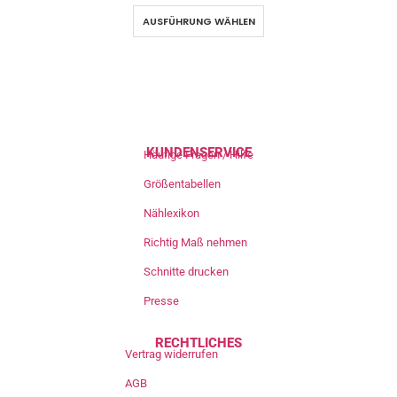
AUSFÜHRUNG WÄHLEN
KUNDENSERVICE
Häufige Fragen / Hilfe
Größentabellen
Nählexikon
Richtig Maß nehmen
Schnitte drucken
Presse
RECHTLICHES
Vertrag widerrufen
AGB