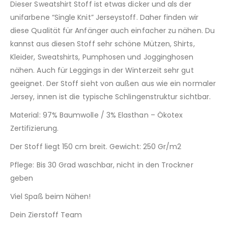
Dieser Sweatshirt Stoff ist etwas dicker und als der
unifarbene “Single Knit” Jerseystoff. Daher finden wir
diese Qualität für Anfänger auch einfacher zu nähen. Du
kannst aus diesen Stoff sehr schöne Mützen, Shirts,
Kleider, Sweatshirts, Pumphosen und Jogginghosen
nähen. Auch für Leggings in der Winterzeit sehr gut
geeignet. Der Stoff sieht von außen aus wie ein normaler
Jersey, innen ist die typische Schlingenstruktur sichtbar.
Material: 97% Baumwolle / 3% Elasthan – Ökotex
Zertifizierung.
Der Stoff liegt 150 cm breit. Gewicht: 250 Gr/m2
Pflege: Bis 30 Grad waschbar, nicht in den Trockner
geben
Viel Spaß beim Nähen!
Dein Zierstoff Team