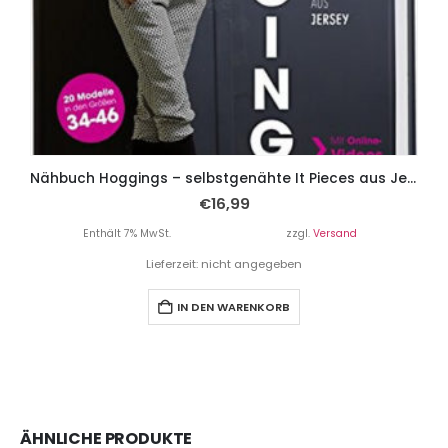
Nähbuch Hoggings – selbstgenähte It Pieces aus Jersey.
€
16,99
Enthält 7% MwSt.
zzgl.
Versand
Lieferzeit: nicht angegeben
IN DEN WARENKORB
ÄHNLICHE PRODUKTE