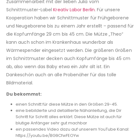
Zusammenarbeit mit der lieben Julia vom
Schnittmuster-Label
Kreativ Labor Berlin
. Für unsere
Kooperation haben wir Schnittmuster für Frühgeborene
und Neugeborene bis zu einem Jahr erstellt – passend für
die Kopfumfänge 29 cm bis 45 cm. Die Mütze „Theo“
kann auch schon im Krankenhaus wunderbar als
Wärmespender eingesetzt werden. Die größeren Größen
im Schnittmuster decken auch Kopfumfänge bis 45 cm
ab, also wenn das Baby etwa ein Jahr alt ist. Ein
Dankeschön auch an alle Probenäher für das tolle
Bildmaterial.
Du bekommst:
einen Schnitt für diese Mütze in den Größen 29-45.
eine bebilderte und detaillierte Nähanleitung, die Dir
Schritt für Schritt alles erklärt. Diese Mütze ist auch für
blutige Anfänger sehr gut machbar
ein passendes Video dazu auf unserem YouTube Kanal:
https://youtu.be/BG9CfwFEOYw