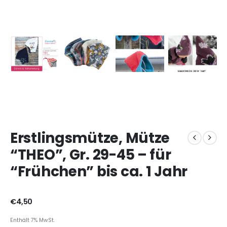
Erstlingsmütze, Mütze
“THEO”, Gr. 29-45 – für
“Frühchen” bis ca. 1 Jahr
€
4,50
Enthält 7% MwSt.