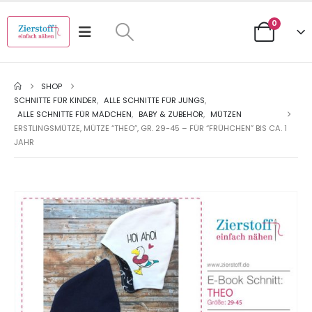
0
SHOP
SCHNITTE FÜR KINDER
,
ALLE SCHNITTE FÜR JUNGS
,
ALLE SCHNITTE FÜR MÄDCHEN
,
BABY & ZUBEHÖR
,
MÜTZEN
ERSTLINGSMÜTZE, MÜTZE “THEO”, GR. 29-45 – FÜR “FRÜHCHEN” BIS CA. 1
JAHR