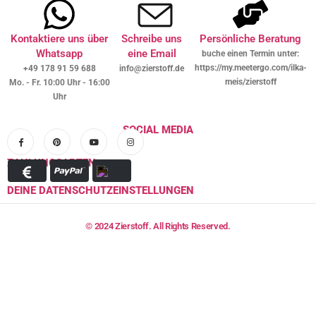
Kontaktiere uns über
Schreibe uns
Persönliche Beratung
Whatsapp
eine Email
buche einen Termin unter:
https://my.meetergo.com/ilka-
+49 178 91 59 688
info@zierstoff.de
meis/zierstoff
Mo. - Fr. 10:00 Uhr - 16:00
Uhr
SOCIAL MEDIA
ZAHLUNGSARTEN
DEINE DATENSCHUTZEINSTELLUNGEN
© 2024 Zierstoff. All Rights Reserved.