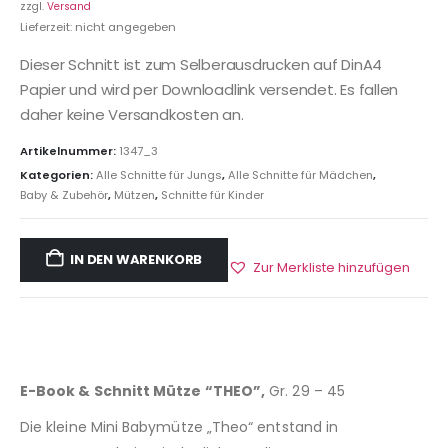
zzgl.
Versand
Lieferzeit: nicht angegeben
Dieser Schnitt ist zum Selberausdrucken auf DinA4
Papier und wird per Downloadlink versendet. Es fallen
daher keine Versandkosten an.
Artikelnummer:
1347_3
Kategorien:
Alle Schnitte für Jungs
,
Alle Schnitte für Mädchen
,
Baby & Zubehör
,
Mützen
,
Schnitte für Kinder
IN DEN WARENKORB
Zur Merkliste hinzufügen
E-Book & Schnitt Mütze “THEO”,
Gr. 29 – 45
Die kleine Mini Babymütze „Theo“ entstand in