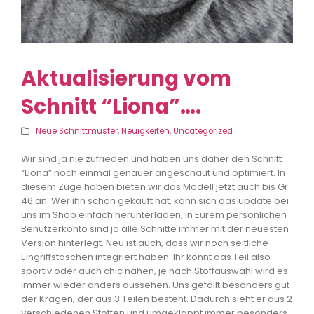
Aktualisierung vom
Schnitt “Liona”….
Neue Schnittmuster
,
Neuigkeiten
,
Uncategorized
Wir sind ja nie zufrieden und haben uns daher den Schnitt
“Liona” noch einmal genauer angeschaut und optimiert. In
diesem Zuge haben bieten wir das Modell jetzt auch bis Gr.
46 an. Wer ihn schon gekauft hat, kann sich das update bei
uns im Shop einfach herunterladen, in Eurem persönlichen
Benutzerkonto sind ja alle Schnitte immer mit der neuesten
Version hinterlegt. Neu ist auch, dass wir noch seitliche
Eingriffstaschen integriert haben. Ihr könnt das Teil also
sportiv oder a
uch chic nähen, je nach Stoffauswahl wird es
immer wieder anders aussehen. Uns gefällt besonders gut
der Kragen, der aus 3 Teilen besteht. Dadurch sieht er aus 2
verschiedenen Stoffen und umgeklappt immer besonders