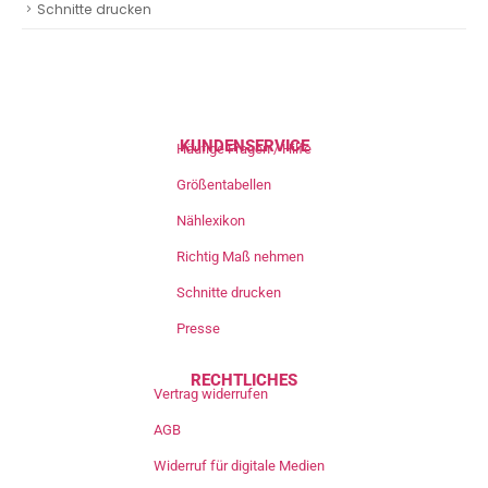
Schnitte drucken
KUNDENSERVICE
Häufige Fragen / Hilfe
Größentabellen
Nählexikon
Richtig Maß nehmen
Schnitte drucken
Presse
RECHTLICHES
Vertrag widerrufen
AGB
Widerruf für digitale Medien