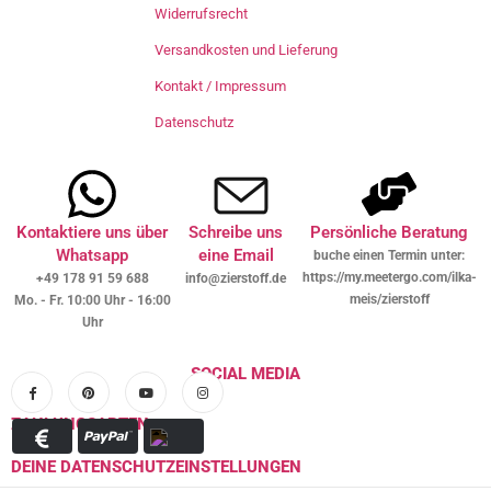
Widerrufsrecht
Versandkosten und Lieferung
Kontakt / Impressum
Datenschutz
Kontaktiere uns über
Schreibe uns
Persönliche Beratung
Whatsapp
eine Email
buche einen Termin unter:
https://my.meetergo.com/ilka-
+49 178 91 59 688
info@zierstoff.de
meis/zierstoff
Mo. - Fr. 10:00 Uhr - 16:00
Uhr
SOCIAL MEDIA
ZAHLUNGSARTEN
DEINE DATENSCHUTZEINSTELLUNGEN