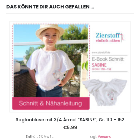
DAS KÖNNTE DIR AUCH GEFALLEN …
Raglanbluse mit 3/4 Ärmel “SABINE”, Gr. 110 – 152
€
5,99
Enthält 7% MwSt.
zzgl.
Versand