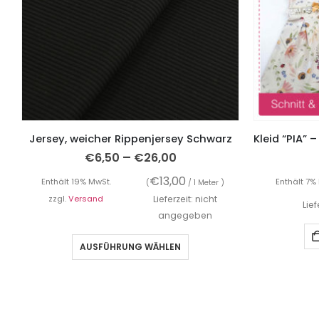
Jersey, weicher Rippenjersey Schwarz
–
€
6,50
€
26,00
€
13,00
Enthält 19% MwSt.
Enthält 7%
(
/ 1 Meter )
zzgl.
Versand
Lieferzeit: nicht
Lie
angegeben
AUSFÜHRUNG WÄHLEN