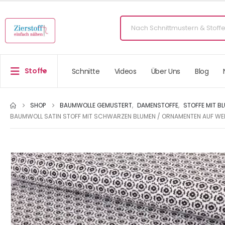
Stoffe
Schnitte
Videos
Über Uns
Blog
SHOP
BAUMWOLLE GEMUSTERT
,
DAMENSTOFFE
,
STOFFE MIT B
BAUMWOLL SATIN STOFF MIT SCHWARZEN BLUMEN / ORNAMENTEN AUF WEI