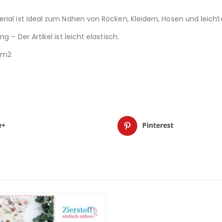
rial ist ideal zum Nähen von Röcken, Kleidern, Hosen und leicht
 – Der Artikel ist leicht elastisch.
r/m2
e+
Pinterest