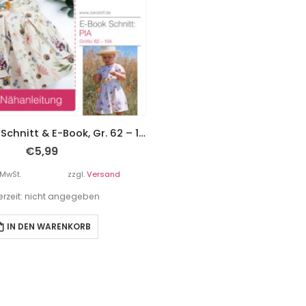
Kleid “PIA” – Schnitt & E-Book, Gr. 62 – 104
€
5,99
 MwSt.
zzgl.
Versand
ferzeit: nicht angegeben
IN DEN WARENKORB