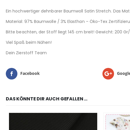
Ein hochwertiger dehnbarer Baumwoll Satin Stretch. Das Mate
Material: 97% Baumwolle / 3% Elasthan – Öko-Tex Zertifizierung
Bitte beachten, der Stoff liegt 145 cm breit! Gewicht: 200 G
Viel Spaß beim Nähen!
Dein Zierstoff Team
Facebook
Googl
DAS KÖNNTE DIR AUCH GEFALLEN …