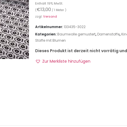
Enthält 19% MwSt.
€
13,00
(
/ 1 Meter )
zzgl.
Versand
Artikelnummer:
133435-3022
Kategorien:
Baumwolle gemustert
,
Damenstoffe
,
Kin
Stoffe mit Blumen
Dieses Produkt ist derzeit nicht vorrätig un
Zur Merkliste hinzufügen