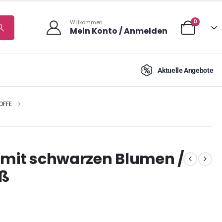
0
Willkommen
Mein Konto / Anmelden
Aktuelle Angebote
OFFE
 mit schwarzen Blumen /
iß