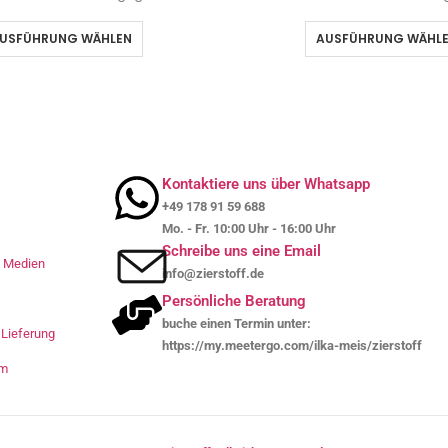
USFÜHRUNG WÄHLEN
AUSFÜHRUNG WÄHL
Kontaktiere uns über Whatsapp
+49 178 91 59 688
Mo. - Fr. 10:00 Uhr - 16:00 Uhr
Schreibe uns eine Email
le Medien
info@zierstoff.de
Persönliche Beratung
buche einen Termin unter:
Lieferung
https://my.meetergo.com/ilka-meis/zierstoff
um