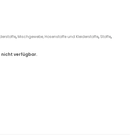
derstoffe
,
Mischgewebe, Hosenstoffe und Kleiderstoffe
,
Stoffe
,
d nicht verfügbar.