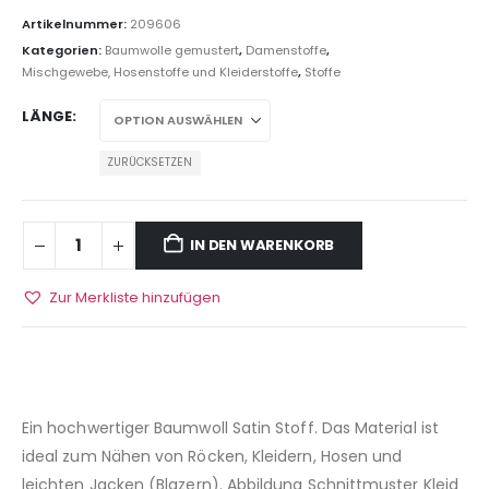
Artikelnummer:
209606
Kategorien:
Baumwolle gemustert
,
Damenstoffe
,
Mischgewebe, Hosenstoffe und Kleiderstoffe
,
Stoffe
LÄNGE
ZURÜCKSETZEN
IN DEN WARENKORB
Zur Merkliste hinzufügen
Ein hochwertiger Baumwoll Satin Stoff. Das Material ist
ideal zum Nähen von Röcken, Kleidern, Hosen und
leichten Jacken (Blazern). Abbildung Schnittmuster Kleid