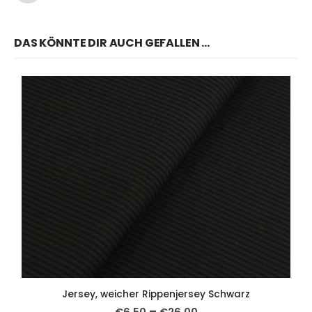
DAS KÖNNTE DIR AUCH GEFALLEN …
Jersey, weicher Rippenjersey Schwarz
–
€
6,50
€
26,00