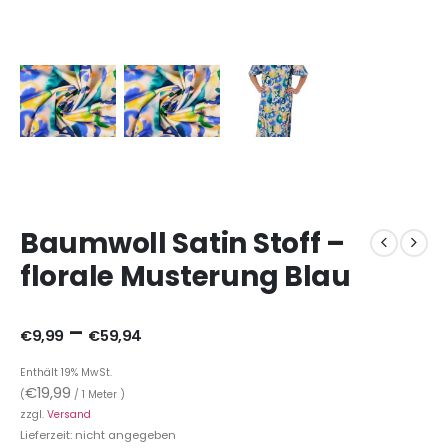
Baumwoll Satin Stoff –
florale Musterung Blau
–
€
9,99
€
59,94
Enthält 19% MwSt.
€
19,99
(
/ 1 Meter )
zzgl.
Versand
Lieferzeit: nicht angegeben