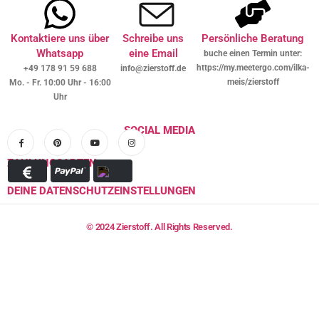
Kontaktiere uns über
Schreibe uns
Persönliche Beratung
Whatsapp
eine Email
buche einen Termin unter:
https://my.meetergo.com/ilka-
+49 178 91 59 688
info@zierstoff.de
meis/zierstoff
Mo. - Fr. 10:00 Uhr - 16:00
Uhr
SOCIAL MEDIA
ZAHLUNGSARTEN
DEINE DATENSCHUTZEINSTELLUNGEN
© 2024 Zierstoff. All Rights Reserved.