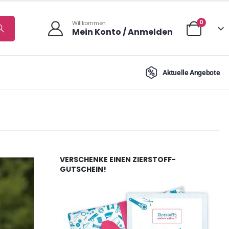
0
Willkommen
Mein Konto / Anmelden
Aktuelle Angebote
VERSCHENKE EINEN ZIERSTOFF-
GUTSCHEIN!