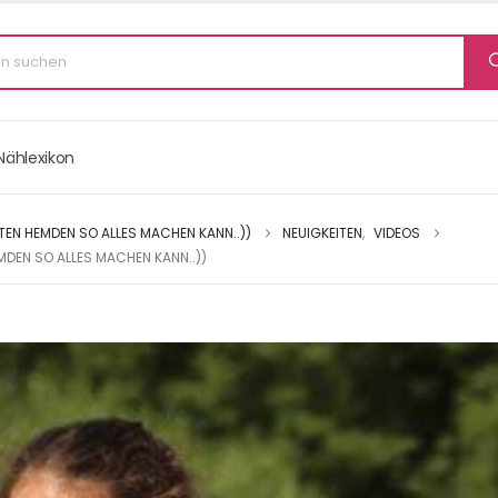
Nählexikon
TEN HEMDEN SO ALLES MACHEN KANN..))
NEUIGKEITEN
,
VIDEOS
MDEN SO ALLES MACHEN KANN..))