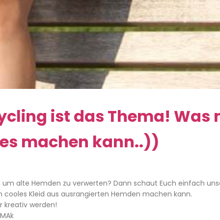
ycling ist das Thema! Was
les machen kann..))
n, um alte Hemden zu verwerten? Dann schaut Euch einfach uns
 ein cooles Kleid aus ausrangierten Hemden machen kann.
r kreativ werden!
IMAk