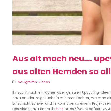
Aus alt mach neu…. upc
aus alten Hemden so al
Neuigkeiten
,
Videos
Ihr sucht nach einfachen aber genialen Upcycling-Idee
dazu an. Hier zeigt Euch Ela mit ihrer Tochter, wie man
Es ist nicht schwer und Ihr könnt bei so einem Projekt seh
Das Video dazu findet Ihr
hier
: https://youtu.be/BBUGzZ4