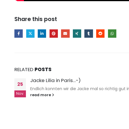
Share this post
RELATED
POSTS
Jacke Lilia in Paris…-)
25
Endlich konnten wir die Jacke mal so richtig gut in 
Nov.
read more