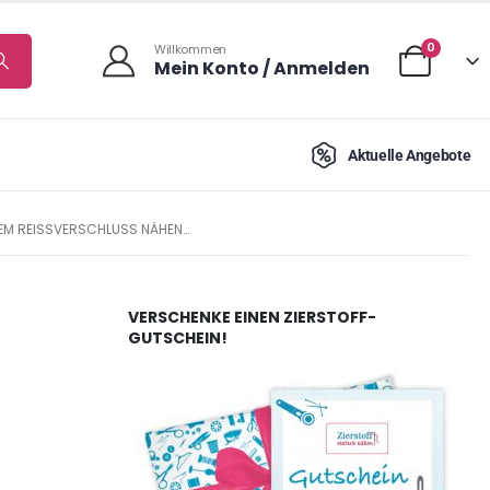
0
Willkommen
Mein Konto / Anmelden
Aktuelle Angebote
REM REISSVERSCHLUSS NÄHEN…
VERSCHENKE EINEN ZIERSTOFF-
GUTSCHEIN!