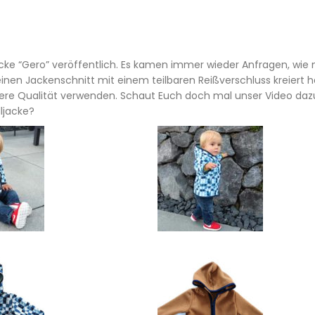
acke “Gero” veröffentlich. Es kamen immer wieder Anfragen, wie
einen Jackenschnitt mit einem teilbaren Reißverschluss kreiert 
ndere Qualität verwenden. Schaut Euch doch mal unser Video daz
lljacke?