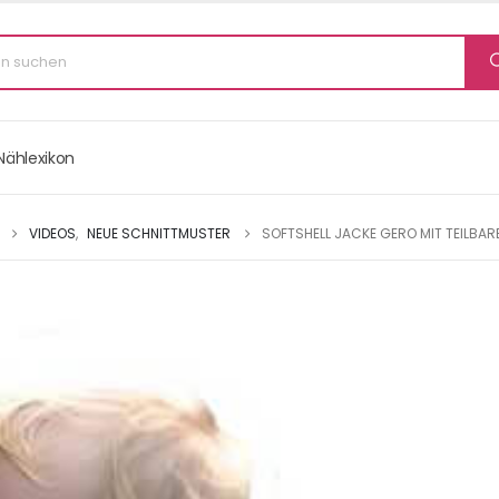
Nählexikon
VIDEOS
,
NEUE SCHNITTMUSTER
SOFTSHELL JACKE GERO MIT TEILBA