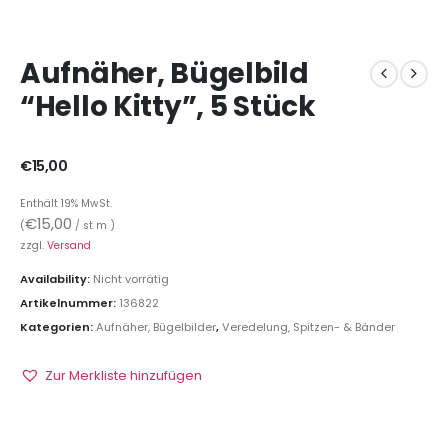
Aufnäher, Bügelbild
“Hello Kitty”, 5 Stück
€
15,00
Enthält 19% MwSt.
€
15,00
(
/ st m )
zzgl.
Versand
Availability:
Nicht vorrätig
Artikelnummer:
136822
Kategorien:
Aufnäher, Bügelbilder
,
Veredelung, Spitzen- & Bänder
Zur Merkliste hinzufügen