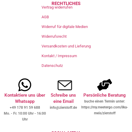
RECHTLICHES
Vertrag widerrufen
AGB
Widerruf für digitale Medien
Widerrufsrecht
Versandkosten und Lieferung
Kontakt / Impressum
Datenschutz
Kontaktiere uns über
Schreibe uns
Persönliche Beratung
Whatsapp
eine Email
buche einen Termin unter:
https://my.meetergo.com/ilka-
+49 178 91 59 688
info@zierstoff.de
meis/zierstoff
Mo. - Fr. 10:00 Uhr - 16:00
Uhr