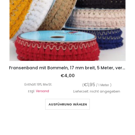
Fransenband mit Bommeln, 17 mm breit, 5 Meter, verschiedene Farben
€
4,00
€
1,95
Enthält 19% MwSt.
(
/ 1 Meter )
zzgl.
Versand
Lieferzeit: nicht angegeben
AUSFÜHRUNG WÄHLEN