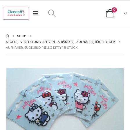
0
SHOP
STOFFE
,
VEREDELUNG, SPITZEN- & BÄNDER
,
AUFNÄHER, BÜGELBILDER
AUFNÄHER, BÜGELBILD “HELLO KITTY”, 5 STÜCK