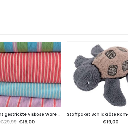
2 Meter leicht gestrickte Viskose Ware, verschiedene Designs
€
29,99
€
15,00
€
19,00