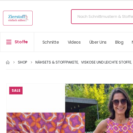
Stoffe
Schnitte
Videos
Über Uns
Blog
SHOP
NÄHSETS & STOFFPAKETE
,
VISKOSE UND LEICHTE STOFFE
,
SALE