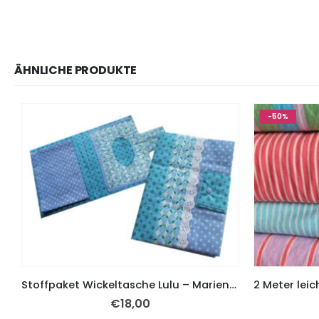
ÄHNLICHE PRODUKTE
-50%
Stoffpaket Wickeltasche Lulu – Marienhoffgaarden Stoff blaue Punkte und Blumen
€
18,00