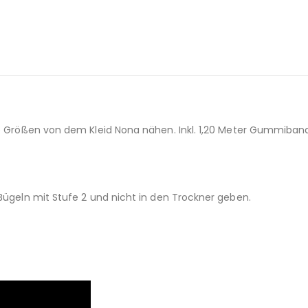
le Größen von dem Kleid Nona nähen. Inkl. 1,20 Meter Gummiband 
 Bügeln mit Stufe 2 und nicht in den Trockner geben.