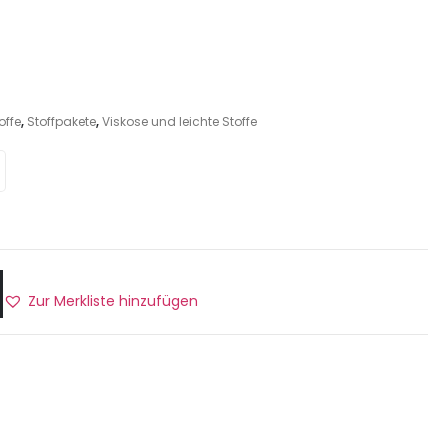
offe
,
Stoffpakete
,
Viskose und leichte Stoffe
Zur Merkliste hinzufügen