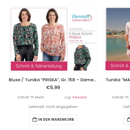
Bluse / Tunika “PRISKA”, Gr. 158 – Damengr. 46
Tunika “MA
€
5,99
Enthält 7% MwSt.
zzgl.
Versand
Enthält 7%
Lieferzeit: nicht angegeben
Lie
IN DEN WARENKORB