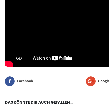
Facebook
Googl
DAS KÖNNTE DIR AUCH GEFALLEN …