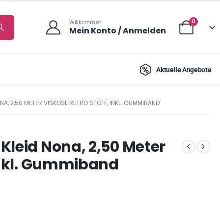
0
Willkommen
Mein Konto / Anmelden
Aktuelle Angebote
NA, 2,50 METER VISKOSE RETRO STOFF, INKL. GUMMIBAND
Kleid Nona, 2,50 Meter
 inkl. Gummiband