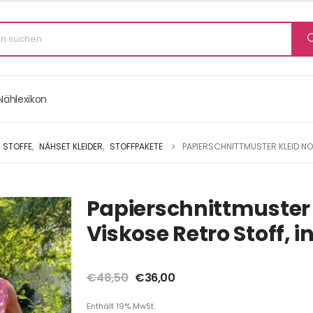
Nählexikon
STOFFE
,
NÄHSET KLEIDER
,
STOFFPAKETE
PAPIERSCHNITTMUSTER KLEID NO
Papierschnittmuster 
Viskose Retro Stoff,
€
48,50
€
36,00
Enthält 19% MwSt.