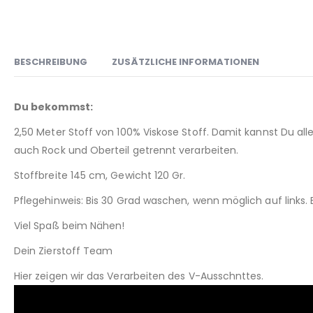
BESCHREIBUNG
ZUSÄTZLICHE INFORMATIONEN
Du bekommst:
2,50 Meter Stoff von 100% Viskose Stoff. Damit kannst Du al
auch Rock und Oberteil getrennt verarbeiten.
Stoffbreite 145 cm, Gewicht 120 Gr.
Pflegehinweis: Bis 30 Grad waschen, wenn möglich auf links.
Viel Spaß beim Nähen!
Dein Zierstoff Team
Hier zeigen wir das Verarbeiten des V-Ausschnttes.