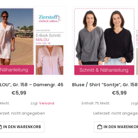
LOU”, Gr. 158 – Damengr. 46
€
5,99
€
5,99
 MwSt.
zzgl.
Versand
Enthält 7% MwSt.
zzgl
ferzeit: nicht angegeben
Lieferzeit: nicht angeg
IN DEN WARENKORB
IN DEN WARENKO