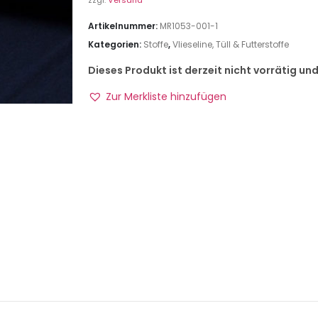
zzgl.
Versand
Artikelnummer:
MR1053-001-1
Kategorien:
Stoffe
,
Vlieseline, Tüll & Futterstoffe
Dieses Produkt ist derzeit nicht vorrätig un
Zur Merkliste hinzufügen