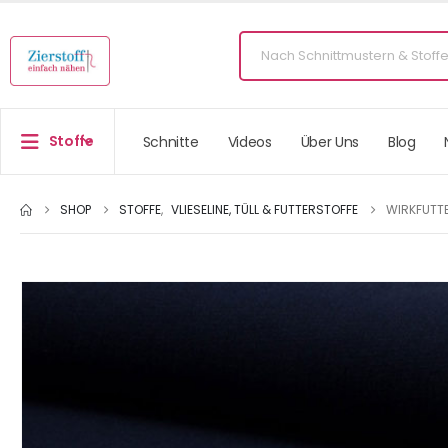
Stoffe
Schnitte
Videos
Über Uns
Blog
SHOP
STOFFE
,
VLIESELINE, TÜLL & FUTTERSTOFFE
WIRKFUTTE