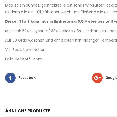
Dies ist ein dünnes, gestricktes, elastisches Wirkfutter, id
es dann wie ein Tüll, fällt aber weich und fließend wie ein Jer
Dieser Stoff kann nur in Einheiten a 0,5 Meter bestellt 
Material: 62% Polyester / 33% Viskose / 5% Elasthan. Bitte be
Auf 30 Grad waschen und am besten mit niedriger Temperat
Viel Spaß beim Nähen!
Dein Zierstoff Team
Facebook
Googl
ÄHNLICHE PRODUKTE