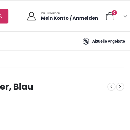
0
Willkommen
Mein Konto / Anmelden
Aktuelle Angebote
er, Blau