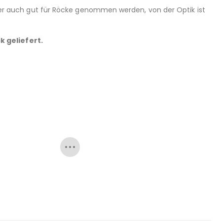
 aber auch gut für Röcke genommen werden, von der Optik ist
k geliefert.