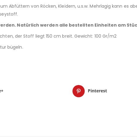
eal zum Abfüttern von Röcken, Kleidern, u.s.w. Mehrlagig kann es
seystoff.
werden. Natürlich werden alle bestellten Einheiten am Stüc
achten, der Stoff liegt 150 cm breit. Gewicht: 100 Gr/m2
ur bügeln.
e+
Pinterest