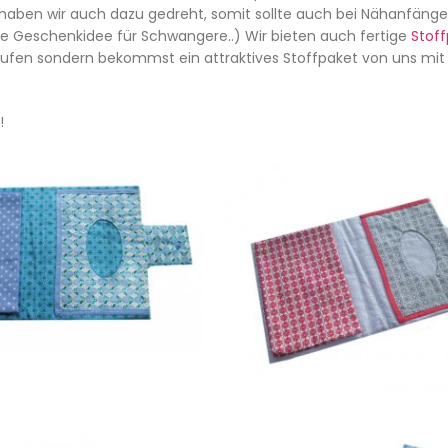
 haben wir auch dazu gedreht, somit sollte auch bei Nähanfäng
lle Geschenkidee für Schwangere..) Wir bieten auch fertige
Stof
kaufen sondern bekommst ein attraktives Stoffpaket von uns mit
!