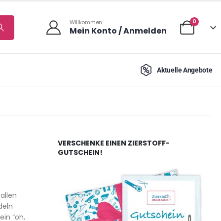
0
Willkommen
Mein Konto / Anmelden
Aktuelle Angebote
VERSCHENKE EINEN ZIERSTOFF-
GUTSCHEIN!
allen
deln
ein “oh,