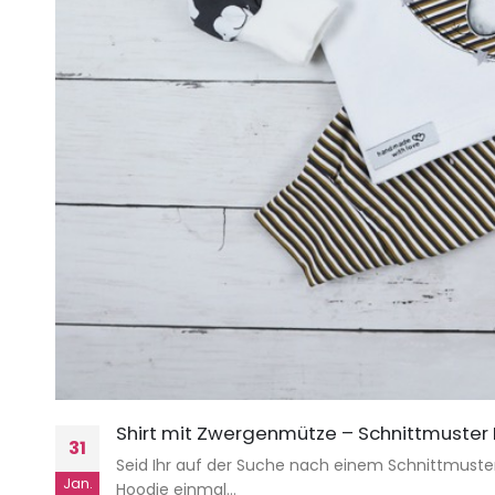
Shirt mit Zwergenmütze – Schnittmuster E
31
Seid Ihr auf der Suche nach einem Schnittmuster
Jan.
Hoodie einmal...