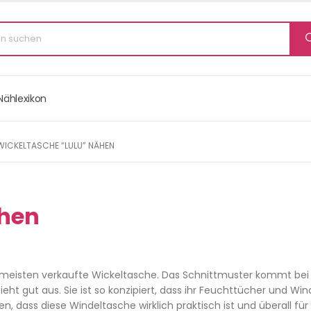
Nählexikon
WICKELTASCHE “LULU” NÄHEN
ähen
meisten verkaufte Wickeltasche. Das Schnittmuster kommt bei 
ieht gut aus. Sie ist so konzipiert, dass ihr Feuchttücher und Win
 dass diese Windeltasche wirklich praktisch ist und überall für 