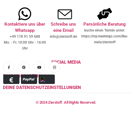
Kontaktiere uns über
Schreibe uns
Persönliche Beratung
Whatsapp
eine Email
buche einen Termin unter:
https://my.meetergo.com/ilka-
+49 178 91 59 688
info@zierstoff.de
meis/zierstoff
Mo. - Fr. 10:00 Uhr - 16:00
Uhr
SOCIAL MEDIA
ZAHLUNGSARTEN
DEINE DATENSCHUTZEINSTELLUNGEN
© 2024 Zierstoff. All Rights Reserved.