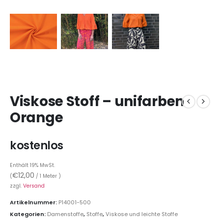
Viskose Stoff – unifarben
Orange
kostenlos
Enthält 19% MwSt.
€
12,00
(
/ 1 Meter )
zzgl.
Versand
Artikelnummer:
P14001-500
Kategorien:
Damenstoffe
,
Stoffe
,
Viskose und leichte Stoffe