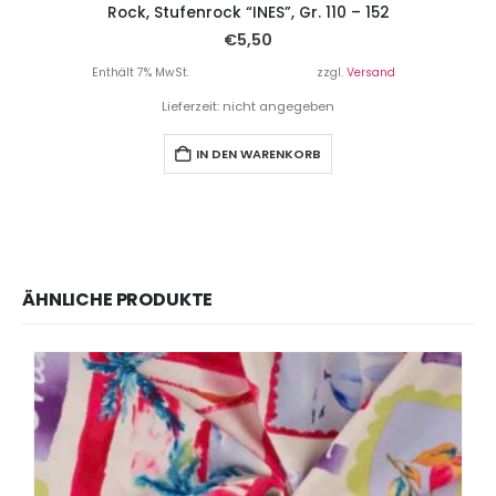
Rock, Stufenrock “INES”, Gr. 110 – 152
€
5,50
Enthält 7% MwSt.
zzgl.
Versand
Lieferzeit: nicht angegeben
IN DEN WARENKORB
ÄHNLICHE PRODUKTE