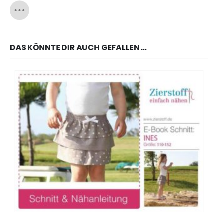
DAS KÖNNTE DIR AUCH GEFALLEN …