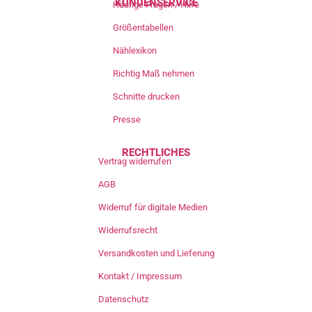
KUNDENSERVICE
Häufige Fragen / Hilfe
Größentabellen
Nählexikon
Richtig Maß nehmen
Schnitte drucken
Presse
RECHTLICHES
Vertrag widerrufen
AGB
Widerruf für digitale Medien
Widerrufsrecht
Versandkosten und Lieferung
Kontakt / Impressum
Datenschutz