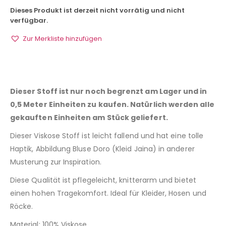
Dieses Produkt ist derzeit nicht vorrätig und nicht
verfügbar.
Zur Merkliste hinzufügen
Dieser Stoff ist nur noch begrenzt am Lager und in
0,5 Meter Einheiten zu kaufen. Natürlich werden alle
gekauften Einheiten am Stück geliefert.
Dieser Viskose Stoff ist leicht fallend und hat eine tolle
Haptik,
Abbildung Bluse Doro (Kleid Jaina) in anderer
Musterung zur Inspiration.
Diese Qualität ist pflegeleicht, knitterarm und bietet
einen hohen Tragekomfort. Ideal für Kleider, Hosen und
Röcke.
Material: 100% Viskose