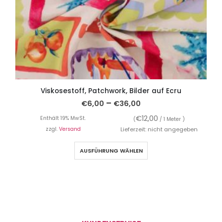
Viskosestoff, Patchwork, Bilder auf Ecru
–
€
6,00
€
36,00
€
12,00
Enthält 19% MwSt.
(
/ 1 Meter )
zzgl.
Versand
Lieferzeit: nicht angegeben
AUSFÜHRUNG WÄHLEN