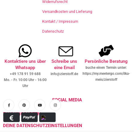
Widerrufsrecht
Versandkosten und Lieferung
Kontakt / Impressum
Datenschutz
Kontaktiere uns über
Schreibe uns
Persönliche Beratung
Whatsapp
eine Email
buche einen Termin unter:
https://my.meetergo.com/ilka-
+49 178 91 59 688
info@zierstoff.de
meis/zierstoff
Mo. - Fr. 10:00 Uhr - 16:00
Uhr
SOCIAL MEDIA
ZAHLUNGSARTEN
DEINE DATENSCHUTZEINSTELLUNGEN