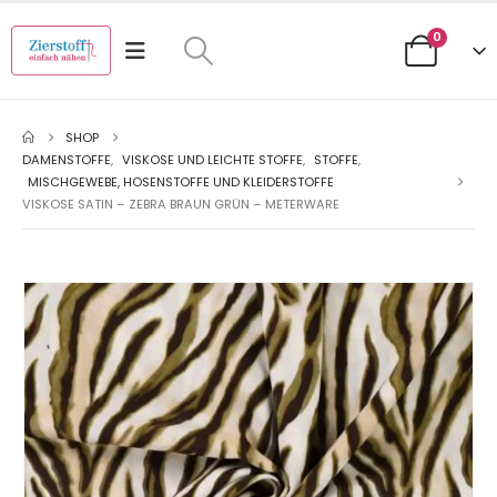
0
SHOP
DAMENSTOFFE
,
VISKOSE UND LEICHTE STOFFE
,
STOFFE
,
MISCHGEWEBE, HOSENSTOFFE UND KLEIDERSTOFFE
VISKOSE SATIN – ZEBRA BRAUN GRÜN – METERWARE