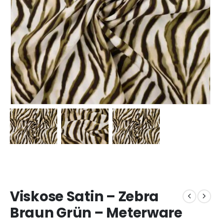
Viskose Satin – Zebra
Braun Grün – Meterware