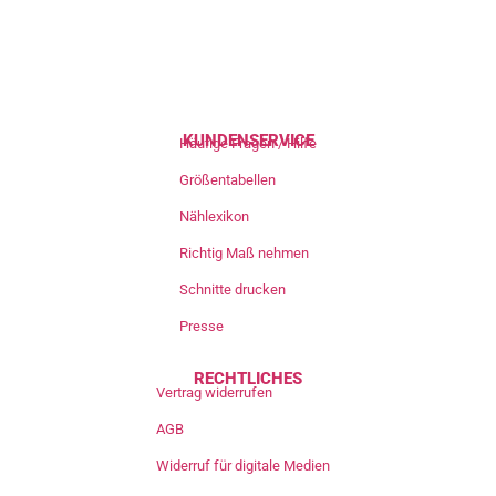
KUNDENSERVICE
Häufige Fragen / Hilfe
Größentabellen
Nählexikon
Richtig Maß nehmen
Schnitte drucken
Presse
RECHTLICHES
Vertrag widerrufen
AGB
Widerruf für digitale Medien