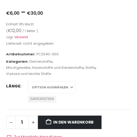
–
€
6,00
€
30,00
Enthält 19% MwSt.
€
12,00
(
/ 1 Meter )
zzgl.
Versand
Lieferzeit: nicht angegeben
Artikelnummer:
PC2540-360
Kategorien:
Damenstoffe
,
Mischgewebe, Hosenstoffe und Kleiderstoffe
,
Stoffe
,
Viskose und leichte Stoffe
LÄNGE
ZURÜCKSETZEN
IN DEN WARENKORB