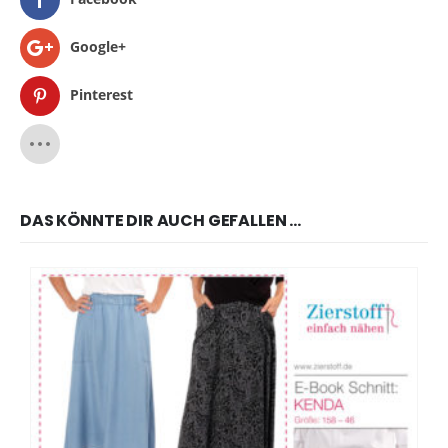
Google+
Pinterest
DAS KÖNNTE DIR AUCH GEFALLEN …