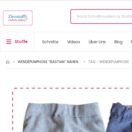
Stoffe
Schnitte
Videos
Über Uns
Blog
WENDEPUMPHOSE “BASTIAN” NÄHEN…
TAG -
WENDEPUMPHOSE