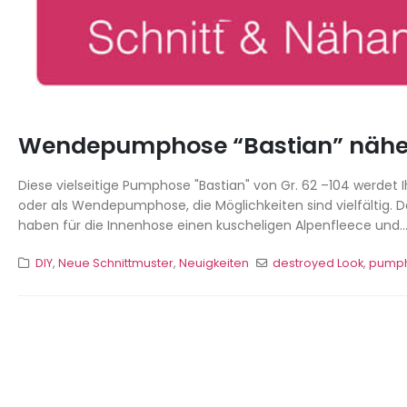
Wendepumphose “Bastian” näh
Diese vielseitige Pumphose "Bastian" von Gr. 62 –104 werdet 
oder als Wendepumphose, die Möglichkeiten sind vielfältig. D
haben für die Innenhose einen kuscheligen Alpenfleece und..
DIY
,
Neue Schnittmuster
,
Neuigkeiten
destroyed Look
,
pump