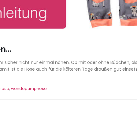
en…
Ihr sicher nicht nur einmal nähen. Ob mit oder ohne Büdchen, al
amit ist die Hose auch für die kälteren Tage draußen gut einsetz
.
hose
,
wendepumphose