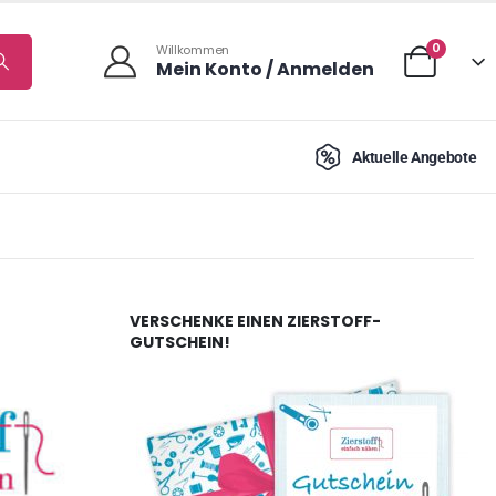
0
Willkommen
Mein Konto / Anmelden
Aktuelle Angebote
VERSCHENKE EINEN ZIERSTOFF-
GUTSCHEIN!