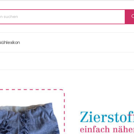
Nählexikon